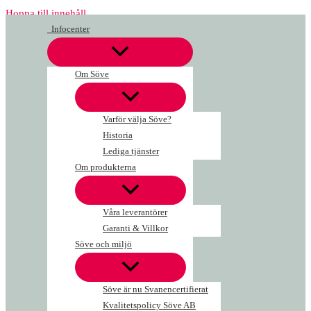
Hoppa till innehåll
Infocenter
Om Söve
Varför välja Söve?
Historia
Lediga tjänster
Om produkterna
Våra leverantörer
Garanti & Villkor
Söve och miljö
Söve är nu Svanencertifierat
Kvalitetspolicy Söve AB