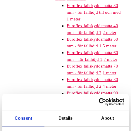
Euroflex fallskyddsmatta 30
mm - för fallhöjd till och med
1 meter
Euroflex fallskyddsmatta 40
mm - för fallhöjd 1,2 meter
Euroflex fallskyddsmatta 50
mm - för fallhöjd 1,5 meter
Euroflex fallskyddsmatta 60
mm – för fallhöjd 1,7 meter
Euroflex fallskyddsmatta 70
mm - för fallhöjd 2,1 meter
Euroflex fallskyddsmatta 80
mm - för fallhöjd 2,4 meter
Euroflex fallskyddsmatta 90
mm soft - för fallhöjd 3,0
meter
Nordic rubber safe tiles 40
Consent
Details
About
mm – fallhöjd upp till 1,5 m
Nordic rubber safe tiles 55