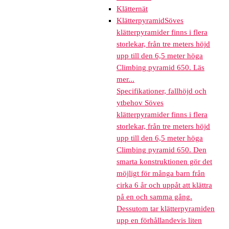
Klätternät
Klätterpyramid
Söves
klätterpyramider finns i flera
storlekar, från tre meters höjd
upp till den 6,5 meter höga
Climbing pyramid 650. Läs
mer...
Specifikationer, fallhöjd och
ytbehov Söves
klätterpyramider finns i flera
storlekar, från tre meters höjd
upp till den 6,5 meter höga
Climbing pyramid 650. Den
smarta konstruktionen gör det
möjligt för många barn från
cirka 6 år och uppåt att klättra
på en och samma gång.
Dessutom tar klätterpyramiden
upp en förhållandevis liten