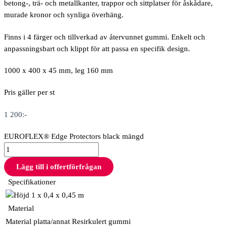
betong-, trä- och metallkanter, trappor och sittplatser för åskådare,
murade kronor och synliga överhäng.
Finns i 4 färger och tillverkad av återvunnet gummi. Enkelt och
anpassningsbart och klippt för att passa en specifik design.
1000 x 400 x 45 mm, leg 160 mm
Pris gäller per st
1 200
:-
EUROFLEX® Edge Protectors black mängd
Lägg till i offertförfrågan
Specifikationer
1 x 0,4 x 0,45 m
Material
Material platta/annat
Resirkulert gummi