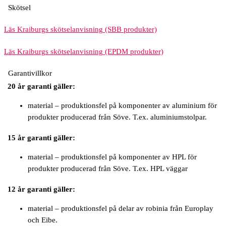
Skötsel
Läs Kraiburgs skötselanvisning (SBB produkter)
Läs Kraiburgs skötselanvisning (EPDM produkter)
Garantivillkor
20 år garanti gäller:
material – produktionsfel på komponenter av aluminium för
produkter producerad från Söve. T.ex. aluminiumstolpar.
15 år garanti gäller:
material – produktionsfel på komponenter av HPL för
produkter producerad från Söve. T.ex. HPL väggar
12 år garanti gäller:
material – produktionsfel på delar av robinia från Europlay
och Eibe.