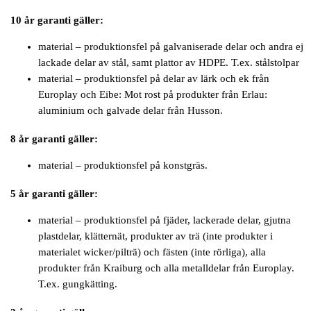
10 år garanti gäller:
material – produktionsfel på galvaniserade delar och andra ej
lackade delar av stål, samt plattor av HDPE. T.ex. stålstolpar
material – produktionsfel på delar av lärk och ek från
Europlay och Eibe: Mot rost på produkter från Erlau:
aluminium och galvade delar från Husson.
8 år garanti gäller:
material – produktionsfel på konstgräs.
5 år garanti gäller:
material – produktionsfel på fjäder, lackerade delar, gjutna
plastdelar, klätternät, produkter av trä (inte produkter i
materialet wicker/pilträ) och fästen (inte rörliga), alla
produkter från Kraiburg och alla metalldelar från Europlay.
T.ex. gungkätting.