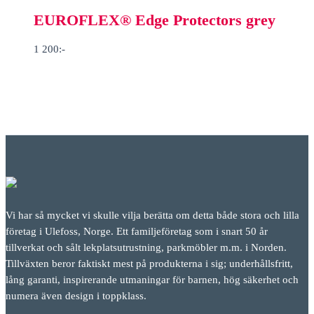
EUROFLEX® Edge Protectors grey
1 200
:-
Vi har så mycket vi skulle vilja berätta om detta både stora och lilla
företag i Ulefoss, Norge. Ett familjeföretag som i snart 50 år
tillverkat och sålt lekplatsutrustning, parkmöbler m.m. i Norden.
Tillväxten beror faktiskt mest på produkterna i sig; underhållsfritt,
lång garanti, inspirerande utmaningar för barnen, hög säkerhet och
numera även design i toppklass.