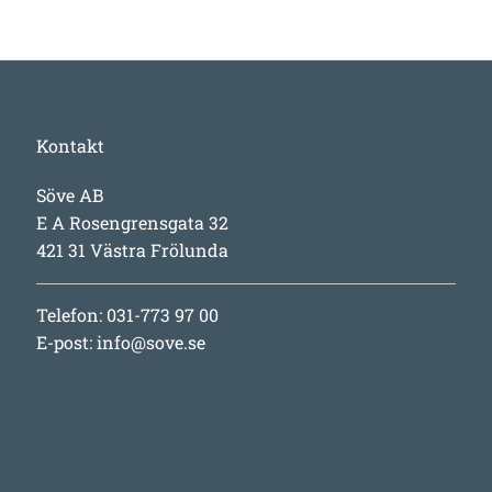
Kontakt
Söve AB
E A Rosengrensgata 32
421 31 Västra Frölunda
Telefon: 031-773 97 00
E-post:
info@sove.se