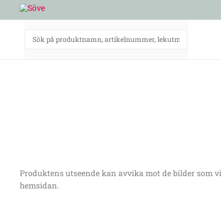
Hoppa
till
innehåll
Produktens utseende kan avvika mot de bilder som vi
hemsidan.