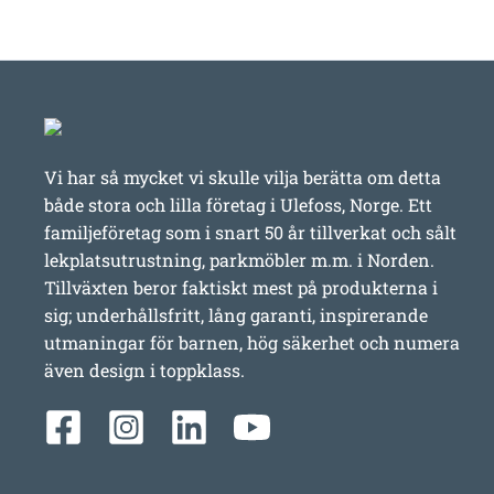
Vi har så mycket vi skulle vilja berätta om detta
både stora och lilla företag i Ulefoss, Norge. Ett
familjeföretag som i snart 50 år tillverkat och sålt
lekplatsutrustning, parkmöbler m.m. i Norden.
Tillväxten beror faktiskt mest på produkterna i
sig; underhållsfritt, lång garanti, inspirerande
utmaningar för barnen, hög säkerhet och numera
även design i toppklass.