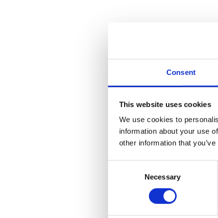
Consent
This website uses cookies
We use cookies to personalis
information about your use of
other information that you’ve
Consent
Necessary
Selection