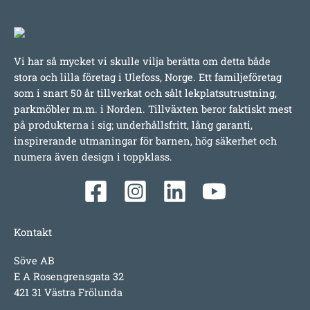
Vi har så mycket vi skulle vilja berätta om detta både
stora och lilla företag i Ulefoss, Norge. Ett familjeföretag
som i snart 50 år tillverkat och sålt lekplatsutrustning,
parkmöbler m.m. i Norden. Tillväxten beror faktiskt mest
på produkterna i sig; underhållsfritt, lång garanti,
inspirerande utmaningar för barnen, hög säkerhet och
numera även design i toppklass.
Kontakt
Söve AB
E A Rosengrensgata 32
421 31 Västra Frölunda