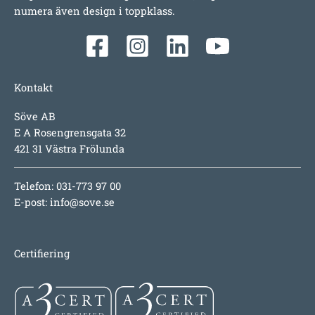
numera även design i toppklass.
Kontakt
Söve AB
E A Rosengrensgata 32
421 31 Västra Frölunda
Telefon: 031-773 97 00
E-post:
info@sove.se
Certifiering