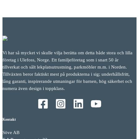
Vi har så mycket vi skulle vilja berätta om detta både stora och lilla
företag i Ulefoss, Norge. Ett familjeföretag som i snart 50 år
tillverkat och sålt lekplatsutrustning, parkmöbler m.m. i Norden.
Tillväxten beror faktiskt mest på produkterna i sig; underhållsfritt,
lång garanti, inspirerande utmaningar för barnen, hög säkerhet och
numera även design i toppklass.
Kontakt
Söve AB