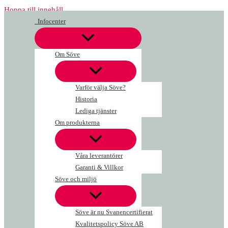
Hoppa till innehåll
Infocenter
Om Söve
Varför välja Söve?
Historia
Lediga tjänster
Om produkterna
Våra leverantörer
Garanti & Villkor
Söve och miljö
Söve är nu Svanencertifierat
Kvalitetspolicy Söve AB