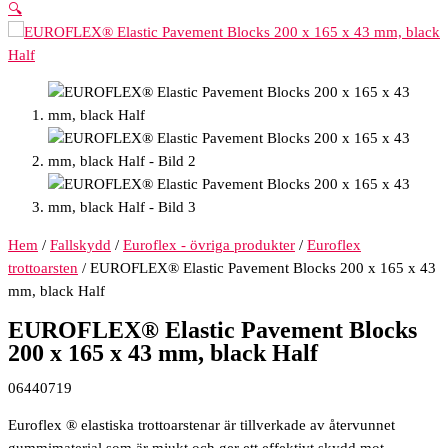
🔍
Hem
/
Fallskydd
/
Euroflex - övriga produkter
/
Euroflex
trottoarsten
/ EUROFLEX® Elastic Pavement Blocks 200 x 165 x 43
mm, black Half
EUROFLEX® Elastic Pavement Blocks
200 x 165 x 43 mm, black Half
06440719
Euroflex ® elastiska trottoarstenar är tillverkade av återvunnet