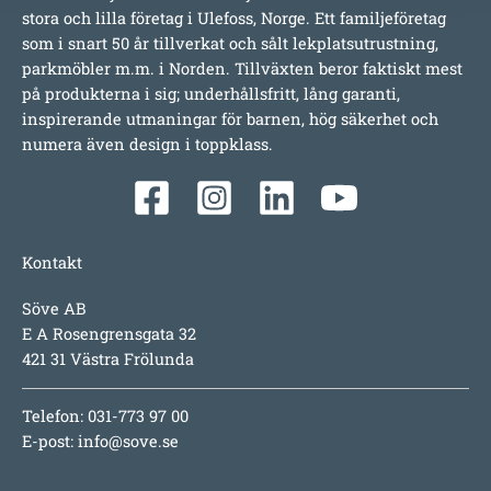
stora och lilla företag i Ulefoss, Norge. Ett familjeföretag
som i snart 50 år tillverkat och sålt lekplatsutrustning,
parkmöbler m.m. i Norden. Tillväxten beror faktiskt mest
på produkterna i sig; underhållsfritt, lång garanti,
inspirerande utmaningar för barnen, hög säkerhet och
numera även design i toppklass.
Kontakt
Söve AB
E A Rosengrensgata 32
421 31 Västra Frölunda
Telefon: 031-773 97 00
E-post:
info@sove.se