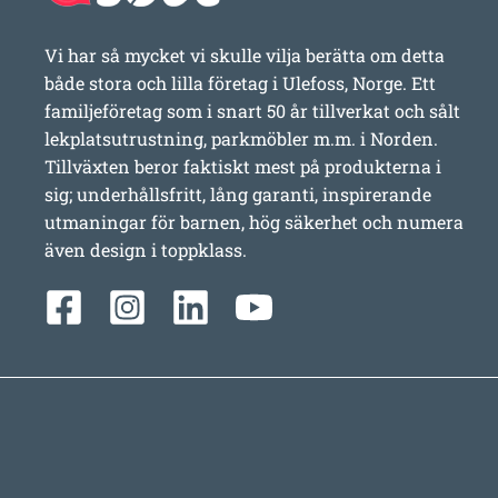
Vi har så mycket vi skulle vilja berätta om detta
både stora och lilla företag i Ulefoss, Norge. Ett
familjeföretag som i snart 50 år tillverkat och sålt
lekplatsutrustning, parkmöbler m.m. i Norden.
Tillväxten beror faktiskt mest på produkterna i
sig; underhållsfritt, lång garanti, inspirerande
utmaningar för barnen, hög säkerhet och numera
även design i toppklass.