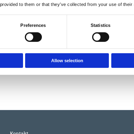
 provided to them or that they’ve collected from your use of their
Garantivi
Preferences
Statistics
06000818
Allow selection
EUROFLEX® Lawn Edging grey
510
:-
Kontakt