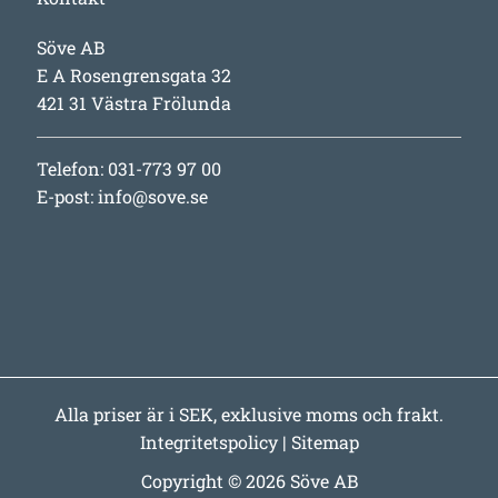
Söve AB
E A Rosengrensgata 32
421 31 Västra Frölunda
Telefon: 031-773 97 00
E-post:
info@sove.se
Alla priser är i SEK, exklusive moms och frakt.
Integritetspolicy
|
Sitemap
Copyright © 2026 Söve AB