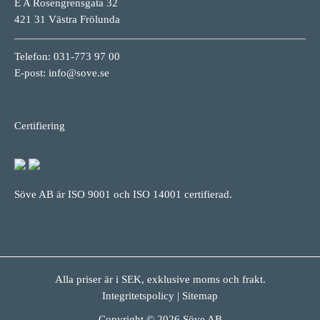
E A Rosengrensgata 32
421 31 Västra Frölunda
Telefon: 031-773 97 00
E-post:
info@sove.se
Certifiering
Söve AB är ISO 9001 och ISO 14001 certifierad.
Alla priser är i SEK, exklusive moms och frakt.
Integritetspolicy
|
Sitemap
Copyright © 2026 Söve AB