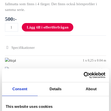
fallmatta som finns i 4 färger. Det finns också hörnprofiler i
samma serie.
500
:-
Lägg till i offertförfrågan
Specifikationer
1 x 0,25 x 0.04 m
1.2 m
Material
Consent
Details
About
Skötsel
This website uses cookies