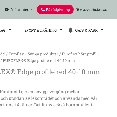
Infocenter
Få rådgivning
0 varor
LAG
SPORT & TRÄNING
GATA & PARK
ydd
/
Euroflex - övriga produkter
/
Euroflex hörnprofil -
/ EUROFLEX® Edge profile red 40-10 mm
X® Edge profile red 40-10 mm
ntprofil ger en snygg övergång mellan
 och utsidan av lekområdet och används med vår
 finns i 4 färger. Det finns också hörnprofiler i
.