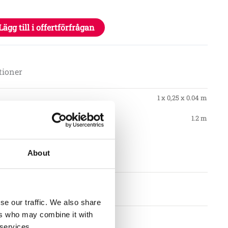
Lägg till i offertförfrågan
tioner
1 x 0,25 x 0.04 m
1.2 m
About
se our traffic. We also share
ers who may combine it with
llkor
 services.