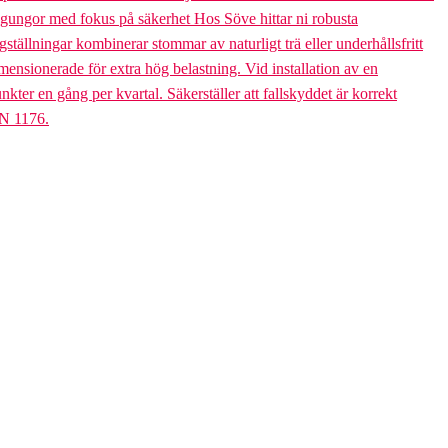
bogungor med fokus på säkerhet Hos Söve hittar ni robusta
ällningar kombinerar stommar av naturligt trä eller underhållsfritt
mensionerade för extra hög belastning. Vid installation av en
er en gång per kvartal. Säkerställer att fallskyddet är korrekt
EN 1176.