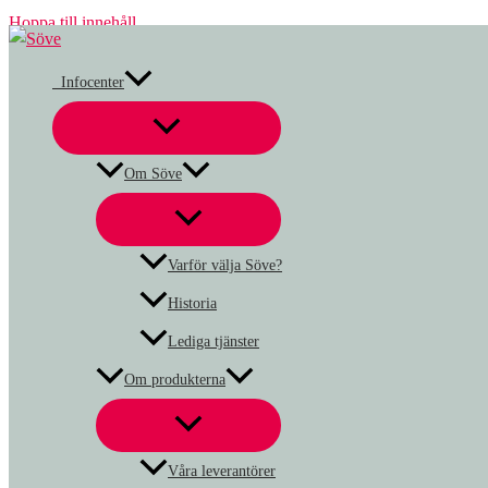
Hoppa till innehåll
Infocenter
Om Söve
Varför välja Söve?
Historia
Lediga tjänster
Om produkterna
Våra leverantörer