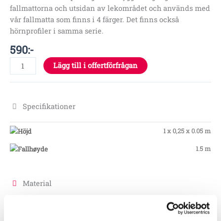
fallmattorna och utsidan av lekområdet och används med
vår fallmatta som finns i 4 färger. Det finns också
hörnprofiler i samma serie.
590
:-
Lägg till i offertförfrågan
Specifikationer
1 x 0,25 x 0.05 m
1.5 m
Material
Skötsel