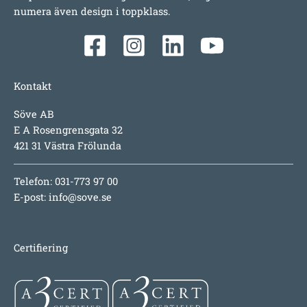
numera även design i toppklass.
Kontakt
Söve AB
E A Rosengrensgata 32
421 31 Västra Frölunda
Telefon: 031-773 97 00
E-post:
info@sove.se
Certifiering