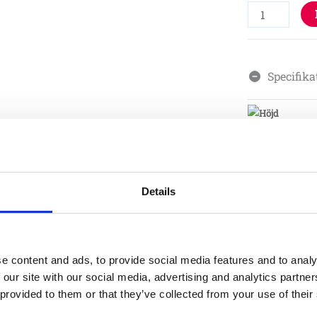
Specifika
Material
Details
Skötsel
e content and ads, to provide social media features and to analy
 our site with our social media, advertising and analytics partn
Garantivi
 provided to them or that they’ve collected from your use of their