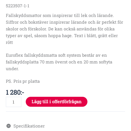
5223507-1-1
Fallskyddsmattor som inspirerar till lek och lärande.
Siffror och bokstäver inspirerar lärande och är perfekt för
skolor och förskolor. De kan också användas för olika
typer av spel, såsom hoppa hage. Text i blått, grått eller
rött
Euroflex fallskyddsmatta soft system består av en
fallskyddsplatta 70 mm överst och en 20 mm softyta
under.
PS. Pris pr platta
1 280
:-
Lägg till i offertförfrågan
Specifikationer