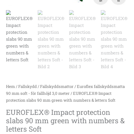
Soft
mängd
Hem
/
Fallskydd
/
Fallskyddsmattor
/
Euroflex fallskyddsmatta
90 mm soft - för fallhöjd 3,0 meter
/ EUROFLEX® Impact
protection slabs 90 mm green with numbers & letters Soft
EUROFLEX® Impact protection
slabs 90 mm green with numbers &
letters Soft