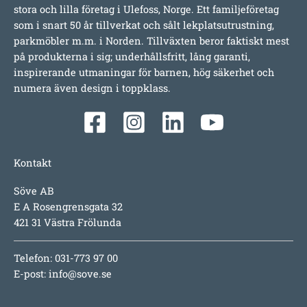
stora och lilla företag i Ulefoss, Norge. Ett familjeföretag
som i snart 50 år tillverkat och sålt lekplatsutrustning,
parkmöbler m.m. i Norden. Tillväxten beror faktiskt mest
på produkterna i sig; underhållsfritt, lång garanti,
inspirerande utmaningar för barnen, hög säkerhet och
numera även design i toppklass.
Kontakt
Söve AB
E A Rosengrensgata 32
421 31 Västra Frölunda
Telefon: 031-773 97 00
E-post:
info@sove.se