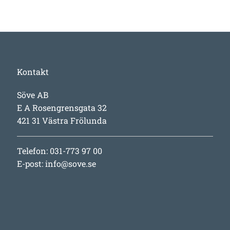
Kontakt
Söve AB
E A Rosengrensgata 32
421 31 Västra Frölunda
Telefon: 031-773 97 00
E-post:
info@sove.se