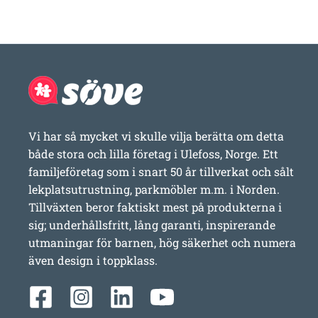
Vi har så mycket vi skulle vilja berätta om detta
både stora och lilla företag i Ulefoss, Norge. Ett
familjeföretag som i snart 50 år tillverkat och sålt
lekplatsutrustning, parkmöbler m.m. i Norden.
Tillväxten beror faktiskt mest på produkterna i
sig; underhållsfritt, lång garanti, inspirerande
utmaningar för barnen, hög säkerhet och numera
även design i toppklass.