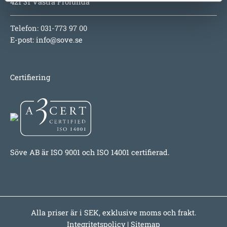
421 31 Västra Frölunda
Telefon: 031-773 97 00
E-post:
info@sove.se
Certifiering
Söve AB är ISO 9001 och ISO 14001 certifierad.
Alla priser är i SEK, exklusive moms och frakt.
Integritetspolicy
|
Sitemap