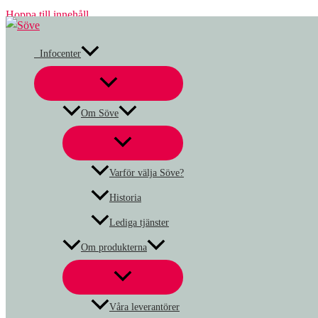
Hoppa till innehåll
Infocenter
Om Söve
Varför välja Söve?
Historia
Lediga tjänster
Om produkterna
Våra leverantörer