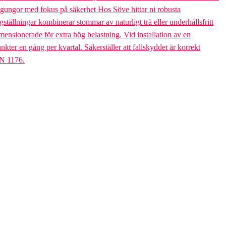
bogungor med fokus på säkerhet Hos Söve hittar ni robusta
ällningar kombinerar stommar av naturligt trä eller underhållsfritt
mensionerade för extra hög belastning. Vid installation av en
er en gång per kvartal. Säkerställer att fallskyddet är korrekt
EN 1176.