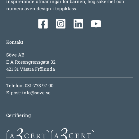
inspirerande utmaningar för barnen, hög säkerhet och
numera även design i toppklass.
Kontakt
Söve AB
E A Rosengrensgata 32
421 31 Västra Frölunda
Telefon: 031-773 97 00
E-post:
info@sove.se
Certifiering