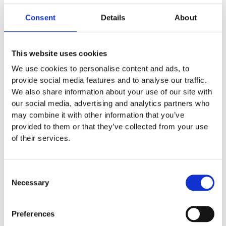
Material
HDPE
Consent
Details
About
Monteringstid
This website uses cookies
We use cookies to personalise content and ads, to
Fundament
provide social media features and to analyse our traffic.
We also share information about your use of our site with
our social media, advertising and analytics partners who
Material
may combine it with other information that you’ve
provided to them or that they’ve collected from your use
of their services.
Skötsel
Consent
Garantivillkor
Necessary
Selection
Produktens utseende kan avvika mot de bilder som visas
Preferences
på hemsidan.