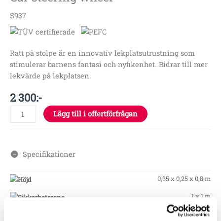
S937
Ratt på stolpe är en innovativ lekplatsutrustning som
stimulerar barnens fantasi och nyfikenhet. Bidrar till mer
lekvärde på lekplatsen.
2 300
:-
Lägg till i offertförfrågan
Specifikationer
0,35 x 0,25 x 0,8 m
1 x 1 m
1 år