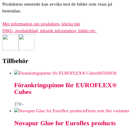
Produktens utseende kan avvika mot de bilder som visas på
hemsidan.
Mer information om produkten, klicka här
DWG, produktblad, teknisk information, bilder etc.
Tillbehör
06569030
Förankringspinne för EUROFLEX®
Cubes
270
:-
Finns som fler varianter
Novapur Glue for Euroflex products