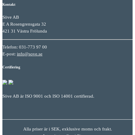
Kontakt
Söve AB
E A Rosengrensgata 32
421 31 Västra Frölunda
Telefon: 031-773 97 00
E-post:
info@sove.se
Certifiering
Söve AB är ISO 9001 och ISO 14001 certifierad.
Alla priser är i SEK, exklusive moms och frakt.