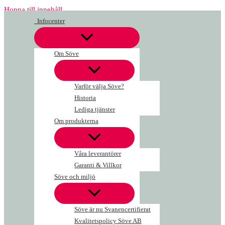
Hoppa till innehåll
Infocenter
Om Söve
Varför välja Söve?
Historia
Lediga tjänster
Om produkterna
Våra leverantörer
Garanti & Villkor
Söve och miljö
Söve är nu Svanencertifierat
Kvalitetspolicy Söve AB