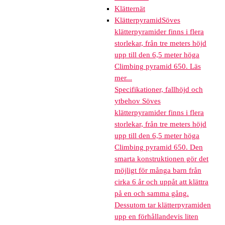
Klätternät
Klätterpyramid
Söves
klätterpyramider finns i flera
storlekar, från tre meters höjd
upp till den 6,5 meter höga
Climbing pyramid 650. Läs
mer...
Specifikationer, fallhöjd och
ytbehov Söves
klätterpyramider finns i flera
storlekar, från tre meters höjd
upp till den 6,5 meter höga
Climbing pyramid 650. Den
smarta konstruktionen gör det
möjligt för många barn från
cirka 6 år och uppåt att klättra
på en och samma gång.
Dessutom tar klätterpyramiden
upp en förhållandevis liten