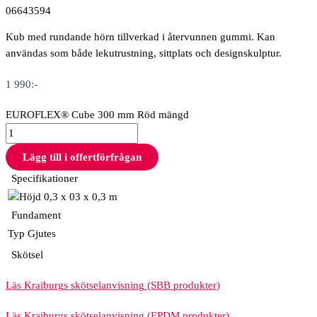
06643594
Kub med rundande hörn tillverkad i återvunnen gummi. Kan
användas som både lekutrustning, sittplats och designskulptur.
1 990
:-
EUROFLEX® Cube 300 mm Röd mängd
Lägg till i offertförfrågan
Specifikationer
0,3 x 03 x 0,3 m
Fundament
Typ
Gjutes
Skötsel
Läs Kraiburgs skötselanvisning (SBB produkter)
Läs Kraiburgs skötselanvisning (EPDM produkter)