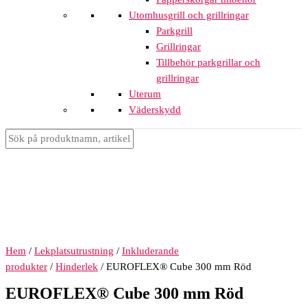
Utomhusgrill och grillringar
Parkgrill
Grillringar
Tillbehör parkgrillar och
grillringar
Uterum
Väderskydd
Hem
/
Lekplatsutrustning
/
Inkluderande
produkter
/
Hinderlek
/ EUROFLEX® Cube 300 mm Röd
EUROFLEX® Cube 300 mm Röd