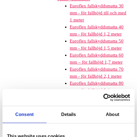
Euroflex fallskyddsmatta 30
mm - för fallhöjd till och med
1 meter
Euroflex fallskyddsmatta 40
mm - för fallhöjd 1,2 meter
Euroflex fallskyddsmatta 50
mm - för fallhöjd 1,5 meter
Euroflex fallskyddsmatta 60
mm – för fallhöjd 1,7 meter
Euroflex fallskyddsmatta 70
mm - för fallhöjd 2,1 meter
Euroflex fallskyddsmatta 80
mm - för fallhöjd 2,4 meter
Euroflex fallskyddsmatta 90
mm soft - för fallhöjd 3,0
meter
Consent
Details
About
Nordic rubber safe tiles 40
mm – fallhöjd upp till 1,5 m
Nordic rubber safe tiles 55
This website uses cookies