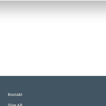
Kontakt
Söve AB