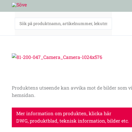
Hoppa
till
innehåll
Produktens utseende kan avvika mot de bilder som vi
hemsidan.
Mer information om produkten, klicka här
DWG, produktblad, teknisk information, bilder etc.