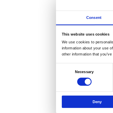
Consent
This website uses cookies
We use cookies to personalis
information about your use of
other information that you’ve
Consent
Necessary
Selection
Deny