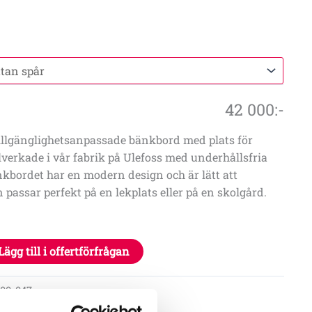
42 000
:-
illgänglighetsanpassade bänkbord med plats för
illverkade i vår fabrik på Ulefoss med underhållsfria
nkbordet har en modern design och är lätt att
 passar perfekt på en lekplats eller på en skolgård.
Lägg till i offertförfrågan
200-047