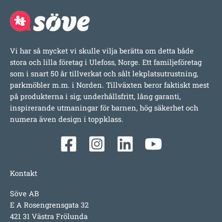
Vi har så mycket vi skulle vilja berätta om detta både
stora och lilla företag i Ulefoss, Norge. Ett familjeföretag
som i snart 50 år tillverkat och sålt lekplatsutrustning,
parkmöbler m.m. i Norden. Tillväxten beror faktiskt mest
på produkterna i sig; underhållsfritt, lång garanti,
inspirerande utmaningar för barnen, hög säkerhet och
numera även design i toppklass.
Kontakt
Söve AB
E A Rosengrensgata 32
421 31 Västra Frölunda