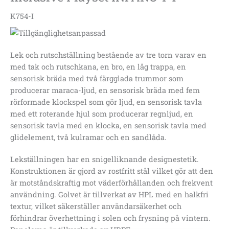
K754-I
Lek och rutschställning bestående av tre torn varav en
med tak och rutschkana, en bro, en låg trappa, en
sensorisk bräda med två färgglada trummor som
producerar maraca-ljud, en sensorisk bräda med fem
rörformade klockspel som gör ljud, en sensorisk tavla
med ett roterande hjul som producerar regnljud, en
sensorisk tavla med en klocka, en sensorisk tavla med
glidelement, två kulramar och en sandlåda.
Lekställningen har en snigelliknande designestetik.
Konstruktionen är gjord av rostfritt stål vilket gör att den
är motståndskraftig mot väderförhållanden och frekvent
användning. Golvet är tillverkat av HPL med en halkfri
textur, vilket säkerställer användarsäkerhet och
förhindrar överhettning i solen och frysning på vintern.