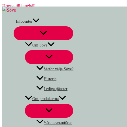
Hoppa till innehåll
Infocenter
Om Söve
Varför välja Söve?
Historia
Lediga tjänster
Om produkterna
Våra leverantörer