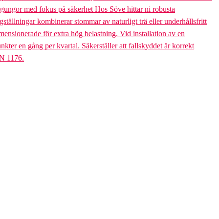
bogungor med fokus på säkerhet Hos Söve hittar ni robusta
ällningar kombinerar stommar av naturligt trä eller underhållsfritt
mensionerade för extra hög belastning. Vid installation av en
er en gång per kvartal. Säkerställer att fallskyddet är korrekt
EN 1176.