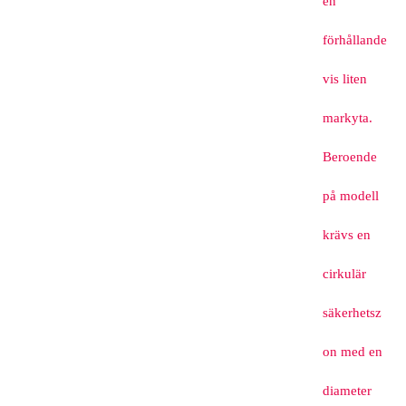
en
förhållande
vis liten
markyta.
Beroende
på modell
krävs en
cirkulär
säkerhetsz
on med en
diameter