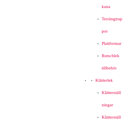
kana
Terrängtrap
por
Plattformar
Rutschlek
tillbehör
Klätterlek
Klätterställ
ningar
Klätterställ