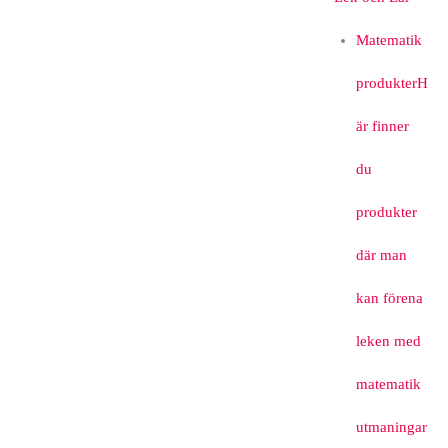
Matematik
produkter
H
är finner
du
produkter
där man
kan förena
leken med
matematik
utmaningar