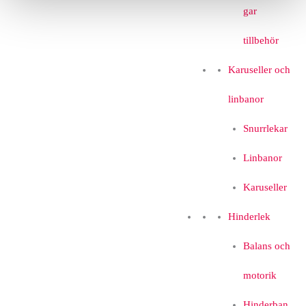
gar
tillbehör
Karuseller och
linbanor
Snurrlekar
Linbanor
Karuseller
Hinderlek
Balans och
motorik
Hinderban