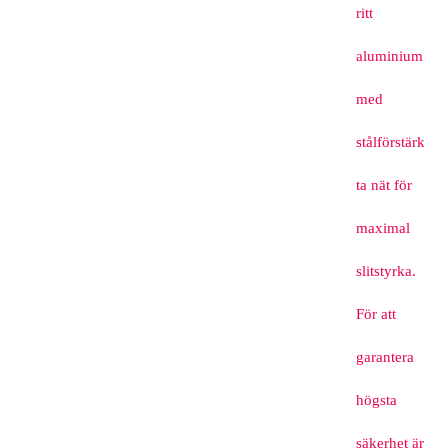
ritt
aluminium
med
stålförstärk
ta nät för
maximal
slitstyrka.
För att
garantera
högsta
säkerhet är