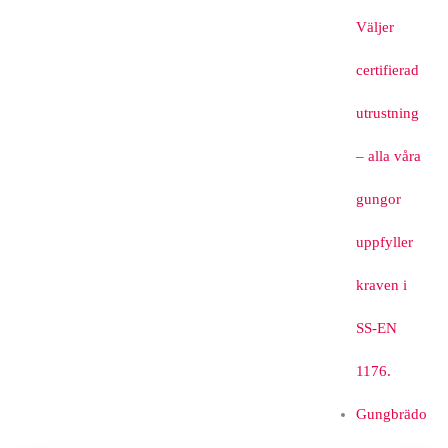
Väljer
certifierad
utrustning
– alla våra
gungor
uppfyller
kraven i
SS-EN
1176.
Gungbrädo