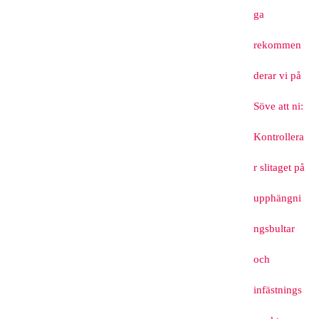
ga
rekommen
derar vi på
Söve att ni:
Kontrollera
r slitaget på
upphängni
ngsbultar
och
infästnings