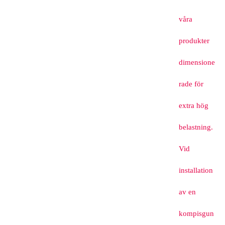
våra
produkter
dimensione
rade för
extra hög
belastning.
Vid
installation
av en
kompisgun