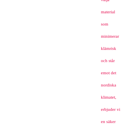
material
som
minimerar
klämrisk
och står
emot det
nordiska
klimatet,
erbjuder vi
en säker