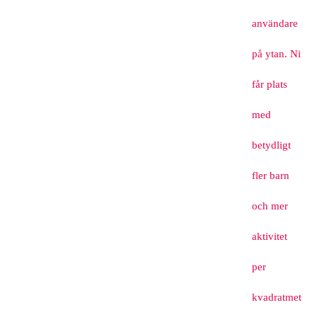
användare
på ytan. Ni
får plats
med
betydligt
fler barn
och mer
aktivitet
per
kvadratmet