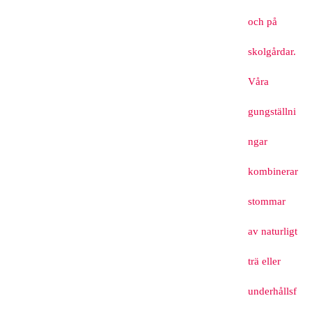
och på
skolgårdar.
Våra
gungställni
ngar
kombinerar
stommar
av naturligt
trä eller
underhållsf