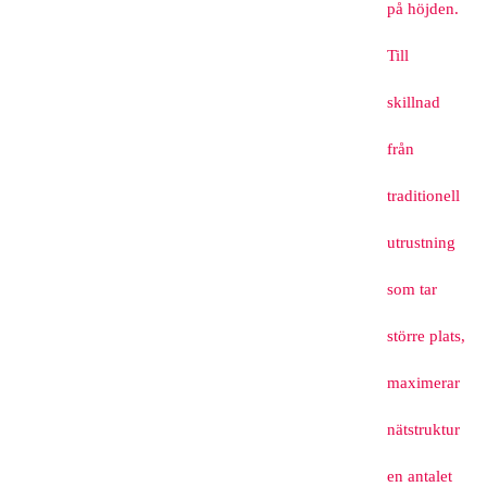
på höjden.
Till
skillnad
från
traditionell
utrustning
som tar
större plats,
maximerar
nätstruktur
en antalet