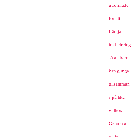
utformade
för att
främja
inkludering
så att barn
kan gunga
tillsamman
s på lika
villkor.
Genom att
välja