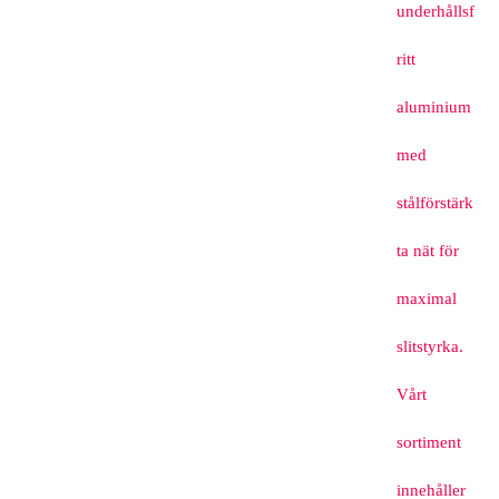
underhållsf
ritt
aluminium
med
stålförstärk
ta nät för
maximal
slitstyrka.
Vårt
sortiment
innehåller