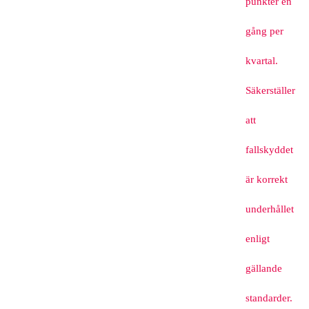
punkter en
gång per
kvartal.
Säkerställer
att
fallskyddet
är korrekt
underhållet
enligt
gällande
standarder.