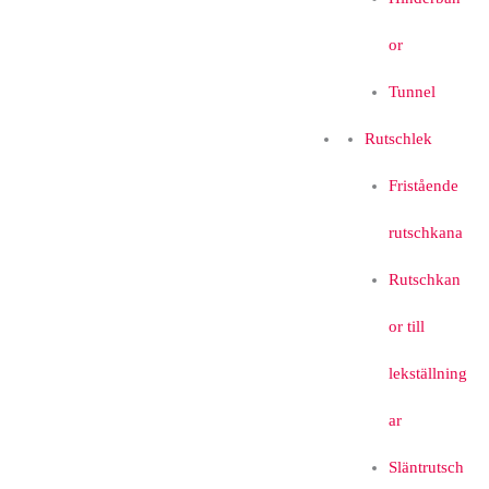
or
Tunnel
Rutschlek
Fristående
rutschkana
Rutschkan
or till
lekställning
ar
Släntrutsch