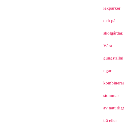
lekparker
och på
skolgårdar.
Våra
gungställni
ngar
kombinerar
stommar
av naturligt
trä eller