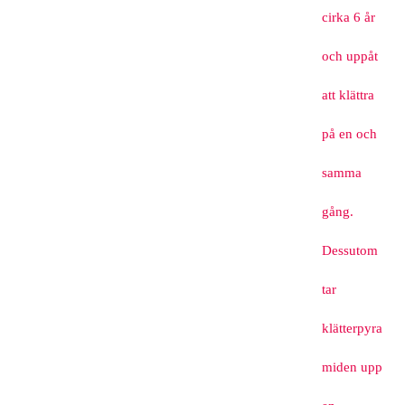
cirka 6 år
och uppåt
att klättra
på en och
samma
gång.
Dessutom
tar
klätterpyra
miden upp