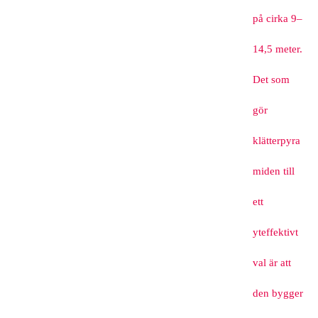
på cirka 9–
14,5 meter.
Det som
gör
klätterpyra
miden till
ett
yteffektivt
val är att
den bygger