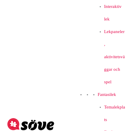
Interaktiv
lek
Lekpaneler
,
aktivitetsvä
ggar och
spel
Fantasilek
Temalekpla
ts