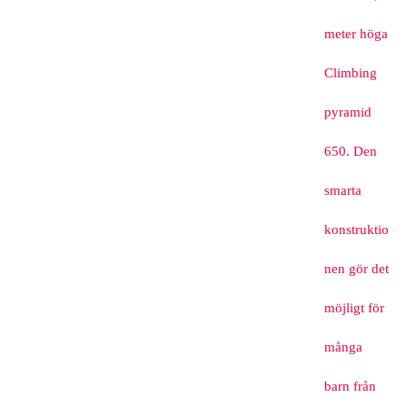
meter höga
Climbing
pyramid
650. Den
smarta
konstruktio
nen gör det
möjligt för
många
barn från