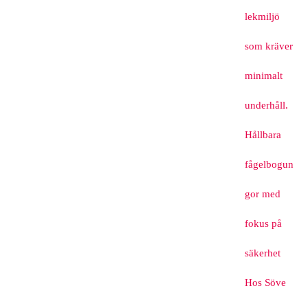
lekmiljö
som kräver
minimalt
underhåll.
Hållbara
fågelbogun
gor med
fokus på
säkerhet
Hos Söve