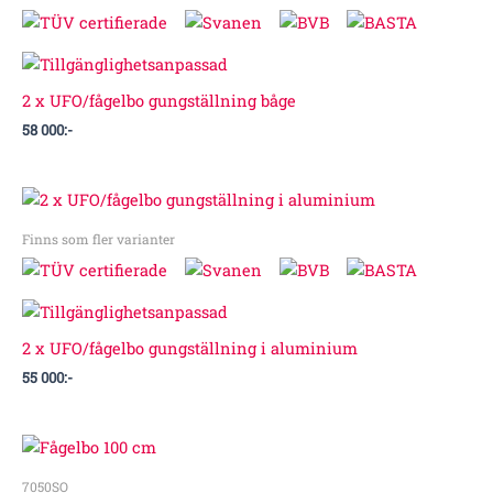
2 x UFO/fågelbo gungställning båge
58 000
:-
Finns som fler varianter
2 x UFO/fågelbo gungställning i aluminium
55 000
:-
7050SO