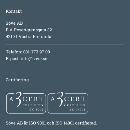
Kontakt
Söve AB
E A Rosengrensgata 32
421 31 Västra Frölunda
Telefon: 031-773 97 00
E-post:
info@sove.se
Certifiering
Söve AB är ISO 9001 och ISO 14001 certifierad.