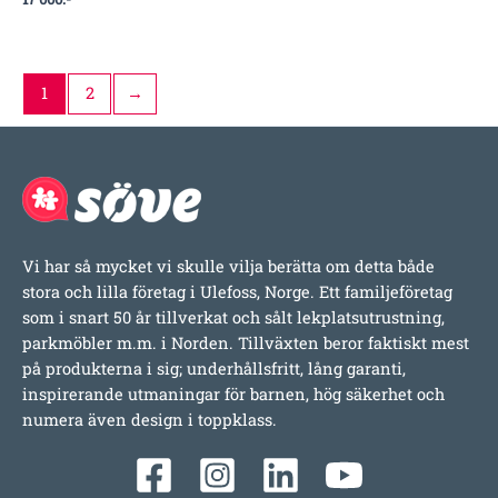
1
2
→
Vi har så mycket vi skulle vilja berätta om detta både
stora och lilla företag i Ulefoss, Norge. Ett familjeföretag
som i snart 50 år tillverkat och sålt lekplatsutrustning,
parkmöbler m.m. i Norden. Tillväxten beror faktiskt mest
på produkterna i sig; underhållsfritt, lång garanti,
inspirerande utmaningar för barnen, hög säkerhet och
numera även design i toppklass.