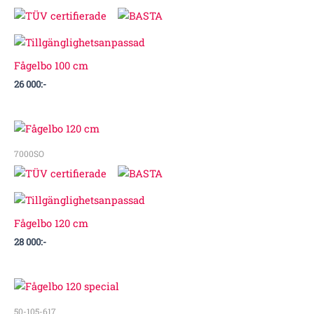
Fågelbo 100 cm
26 000
:-
7000SO
Fågelbo 120 cm
28 000
:-
50-105-617