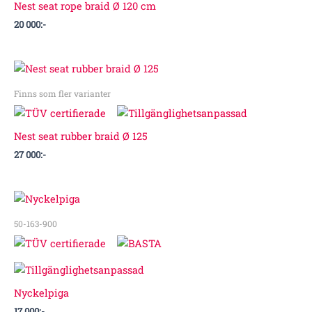
Nest seat rope braid Ø 120 cm
20 000
:-
Finns som fler varianter
Nest seat rubber braid Ø 125
27 000
:-
50-163-900
Nyckelpiga
17 000
:-