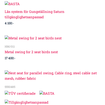
Lås system för Gungställning Saturn
tillgänglighetsanpassad
4 100
:-
HM/011
Metal swing for 2 seat birds nest
17 400
:-
5550485