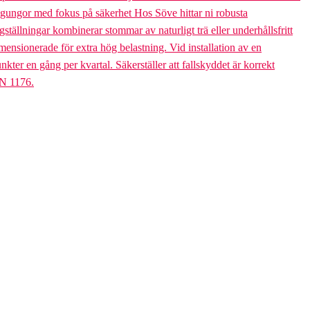
bogungor med fokus på säkerhet Hos Söve hittar ni robusta
ällningar kombinerar stommar av naturligt trä eller underhållsfritt
mensionerade för extra hög belastning. Vid installation av en
er en gång per kvartal. Säkerställer att fallskyddet är korrekt
EN 1176.