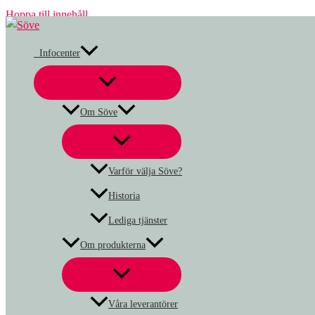
Hoppa till innehåll
Infocenter
Om Söve
Varför välja Söve?
Historia
Lediga tjänster
Om produkterna
Våra leverantörer