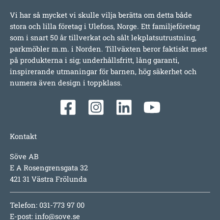
Vi har så mycket vi skulle vilja berätta om detta både
stora och lilla företag i Ulefoss, Norge. Ett familjeföretag
som i snart 50 år tillverkat och sålt lekplatsutrustning,
parkmöbler m.m. i Norden. Tillväxten beror faktiskt mest
på produkterna i sig; underhållsfritt, lång garanti,
inspirerande utmaningar för barnen, hög säkerhet och
numera även design i toppklass.
Kontakt
Söve AB
E A Rosengrensgata 32
421 31 Västra Frölunda
Telefon: 031-773 97 00
E-post:
info@sove.se