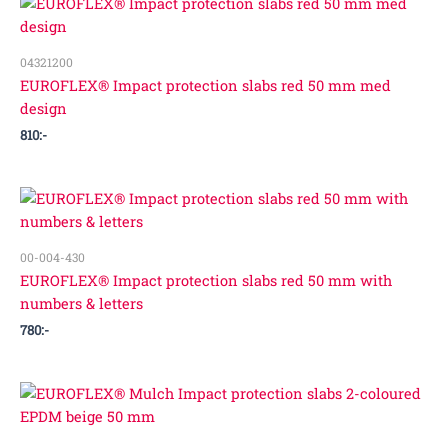
04321200
EUROFLEX® Impact protection slabs red 50 mm med
design
810
:-
00-004-430
EUROFLEX® Impact protection slabs red 50 mm with
numbers & letters
780
:-