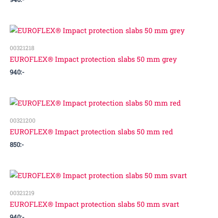
00321218
EUROFLEX® Impact protection slabs 50 mm grey
940
:-
00321200
EUROFLEX® Impact protection slabs 50 mm red
850
:-
00321219
EUROFLEX® Impact protection slabs 50 mm svart
940
:-