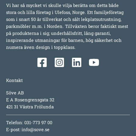
Vi har så mycket vi skulle vilja berätta om detta både
stora och lilla företag i Ulefoss, Norge. Ett familjeföretag
som i snart 50 år tillverkat och sålt lekplatsutrustning,
parkmöbler m.m. i Norden. Tillväxten beror faktiskt mest
på produkterna i sig; underhållsfritt, lång garanti,
inspirerande utmaningar för barnen, hög säkerhet och
numera även design i toppklass.
Kontakt
Söve AB
E A Rosengrensgata 32
421 31 Västra Frölunda
Telefon: 031-773 97 00
E-post:
info@sove.se