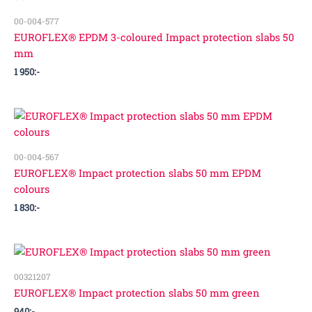
00-004-577
EUROFLEX® EPDM 3-coloured Impact protection slabs 50
mm
1 950
:-
00-004-567
EUROFLEX® Impact protection slabs 50 mm EPDM
colours
1 830
:-
00321207
EUROFLEX® Impact protection slabs 50 mm green
940
:-