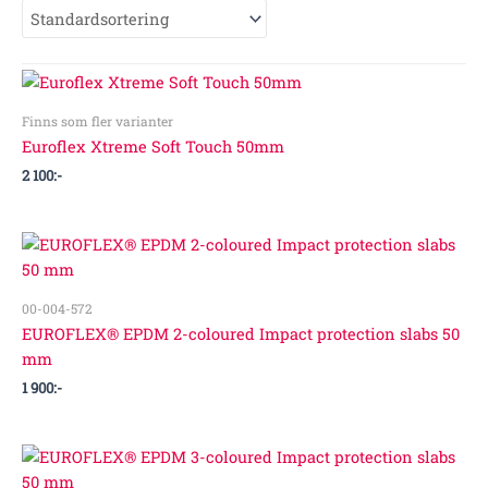
Finns som fler varianter
Euroflex Xtreme Soft Touch 50mm
2 100
:-
00-004-572
EUROFLEX® EPDM 2-coloured Impact protection slabs 50
mm
1 900
:-