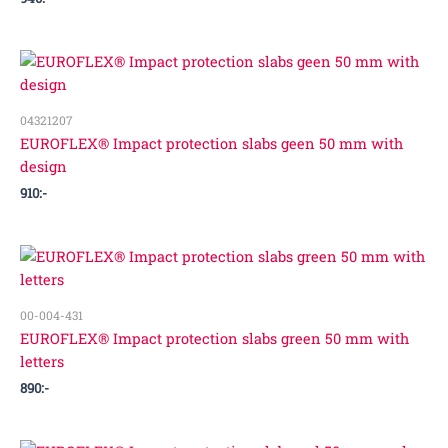
04321207
EUROFLEX® Impact protection slabs geen 50 mm with
design
910
:-
00-004-431
EUROFLEX® Impact protection slabs green 50 mm with
letters
890
:-