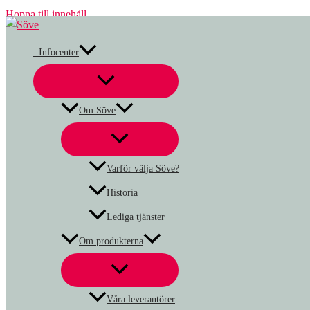
Hoppa till innehåll
Infocenter
Om Söve
Varför välja Söve?
Historia
Lediga tjänster
Om produkterna
Våra leverantörer