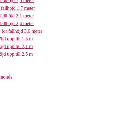
fallhöjd 1,5 meter
fallhöjd 1,7 meter
fallhöjd 2,1 meter
fallhöjd 2,4 meter
för fallhöjd 3,0 meter
öjd upp till 1,5 m
öjd upp till 2,1 m
öjd upp till 2,5 m
iamonds