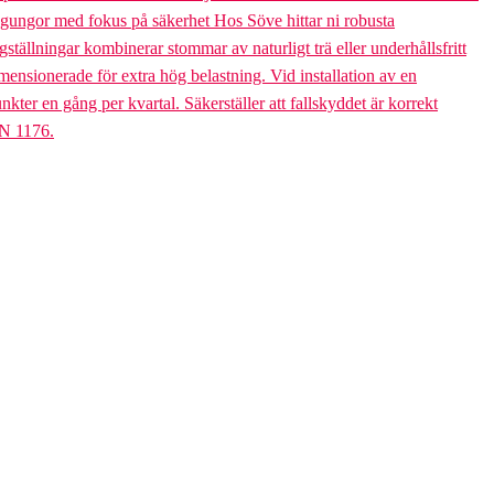
bogungor med fokus på säkerhet Hos Söve hittar ni robusta
ällningar kombinerar stommar av naturligt trä eller underhållsfritt
mensionerade för extra hög belastning. Vid installation av en
er en gång per kvartal. Säkerställer att fallskyddet är korrekt
EN 1176.