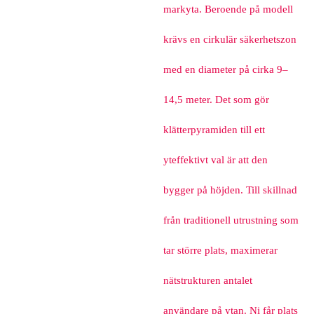
markyta. Beroende på modell
krävs en cirkulär säkerhetszon
med en diameter på cirka 9–
14,5 meter. Det som gör
klätterpyramiden till ett
yteffektivt val är att den
bygger på höjden. Till skillnad
från traditionell utrustning som
tar större plats, maximerar
nätstrukturen antalet
användare på ytan. Ni får plats