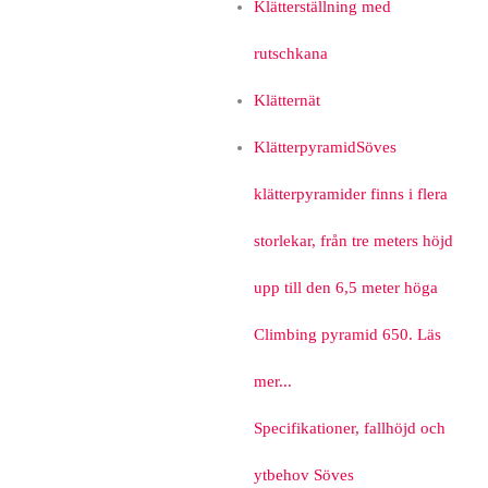
Klätterställning med
rutschkana
Klätternät
Klätterpyramid
Söves
klätterpyramider finns i flera
storlekar, från tre meters höjd
upp till den 6,5 meter höga
Climbing pyramid 650. Läs
mer...
Specifikationer, fallhöjd och
ytbehov Söves