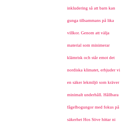
inkludering så att barn kan
gunga tillsammans på lika
villkor. Genom att välja
material som minimerar
klämrisk och står emot det
nordiska klimatet, erbjuder vi
en säker lekmiljö som kräver
minimalt underhåll. Hållbara
fågelbogungor med fokus på
säkerhet Hos Söve hittar ni