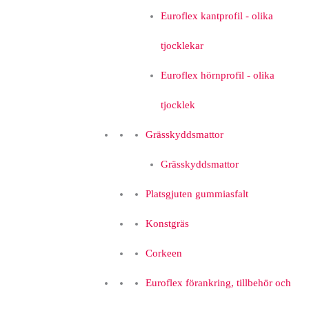
Euroflex kantprofil - olika
tjocklekar
Euroflex hörnprofil - olika
tjocklek
Grässkyddsmattor
Grässkyddsmattor
Platsgjuten gummiasfalt
Konstgräs
Corkeen
Euroflex förankring, tillbehör och