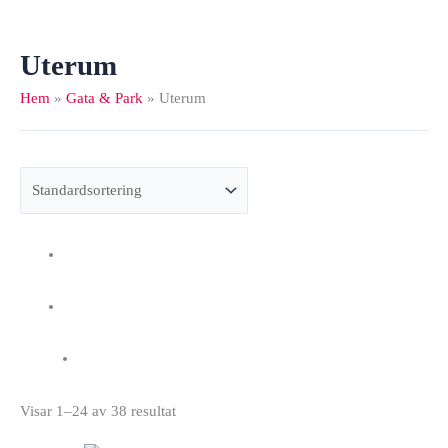
Uterum
Hem
»
Gata & Park
»
Uterum
Visar 1–24 av 38 resultat