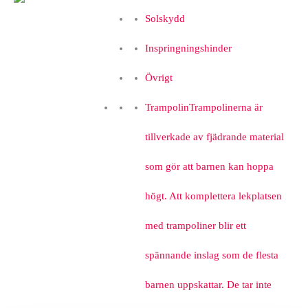
Solskydd
Inspringningshinder
Övrigt
Trampolin
Trampolinerna är
tillverkade av fjädrande material
som gör att barnen kan hoppa
högt. Att komplettera lekplatsen
med trampoliner blir ett
spännande inslag som de flesta
barnen uppskattar. De tar inte