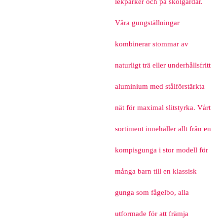
lekparker och på skolgårdar.
Våra gungställningar
kombinerar stommar av
naturligt trä eller underhållsfritt
aluminium med stålförstärkta
nät för maximal slitstyrka. Vårt
sortiment innehåller allt från en
kompisgunga i stor modell för
många barn till en klassisk
gunga som fågelbo, alla
utformade för att främja