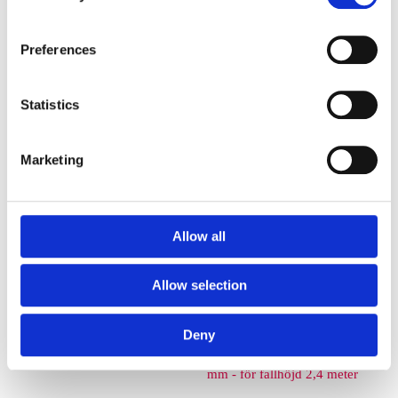
Euroflex fallskyddsmatta 40
Preferences
mm - för fallhöjd 1,2 meter
Statistics
Euroflex fallskyddsmatta 50
mm - för fallhöjd 1,5 meter
Marketing
Euroflex fallskyddsmatta 60
mm – för fallhöjd 1,7 meter
Allow all
Euroflex fallskyddsmatta 70
Allow selection
mm - för fallhöjd 2,1 meter
Deny
Euroflex fallskyddsmatta 80
mm - för fallhöjd 2,4 meter