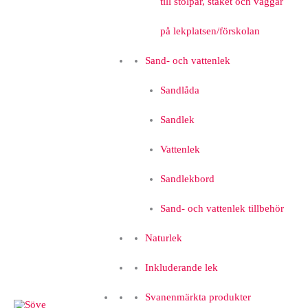
till stolpar, staket och väggar
på lekplatsen/förskolan
Sand- och vattenlek
Sandlåda
Sandlek
Vattenlek
Sandlekbord
Sand- och vattenlek tillbehör
Naturlek
Inkluderande lek
Svanenmärkta produkter