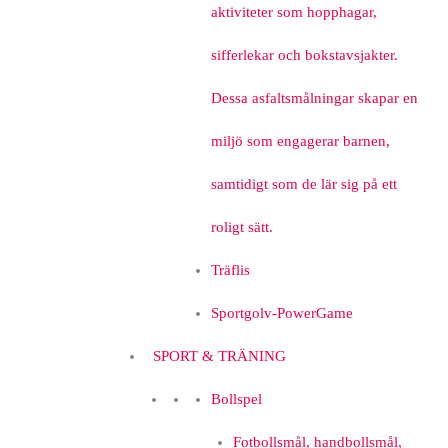
aktiviteter som hopphagar,
sifferlekar och bokstavsjakter.
Dessa asfaltsmålningar skapar en
miljö som engagerar barnen,
samtidigt som de lär sig på ett
roligt sätt.
Träflis
Sportgolv-PowerGame
SPORT & TRÄNING
Bollspel
Fotbollsmål, handbollsmål,