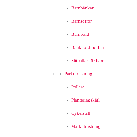
Barnbänkar
Barnsoffor
Barnbord
Bänkbord för barn
Sittpallar för barn
Parkutrustning
Pollare
Planteringskärl
Cykelställ
Markutrustning