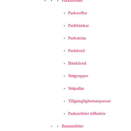
Parkmöbler
Parksoffor
Parkbänkar
Parkstolar
Parkbord
Bänkbord
Sittgrupper
Sittpallar
Tillgänglighetsanpassat
Parkmöbler tillbehör
Barnmöbler