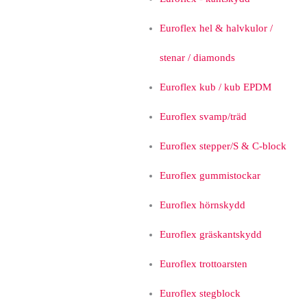
Euroflex hel & halvkulor /
stenar / diamonds
Euroflex kub / kub EPDM
Euroflex svamp/träd
Euroflex stepper/S & C-block
Euroflex gummistockar
Euroflex hörnskydd
Euroflex gräskantskydd
Euroflex trottoarsten
Euroflex stegblock