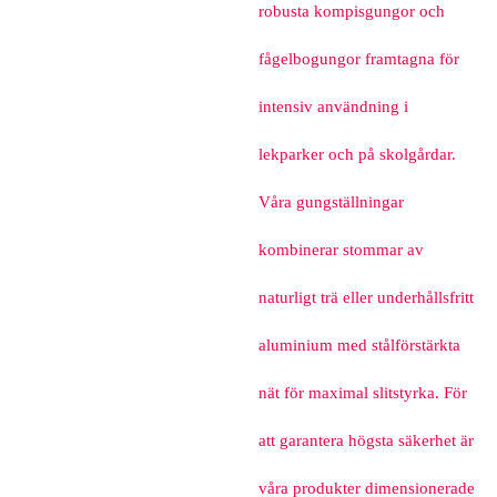
robusta kompisgungor och
fågelbogungor framtagna för
intensiv användning i
lekparker och på skolgårdar.
Våra gungställningar
kombinerar stommar av
naturligt trä eller underhållsfritt
aluminium med stålförstärkta
nät för maximal slitstyrka. För
att garantera högsta säkerhet är
våra produkter dimensionerade