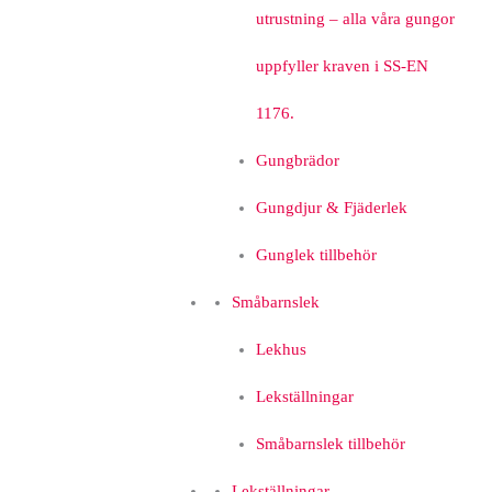
utrustning – alla våra gungor
uppfyller kraven i SS-EN
1176.
Gungbrädor
Gungdjur & Fjäderlek
Gunglek tillbehör
Småbarnslek
Lekhus
Lekställningar
Småbarnslek tillbehör
Lekställningar