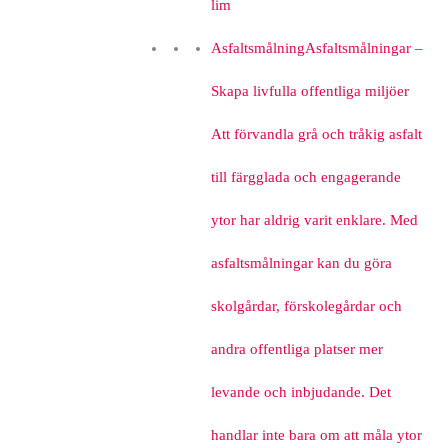
lim
Asfaltsmålning
Asfaltsmålningar –
Skapa livfulla offentliga miljöer
Att förvandla grå och tråkig asfalt
till färgglada och engagerande
ytor har aldrig varit enklare. Med
asfaltsmålningar kan du göra
skolgårdar, förskolegårdar och
andra offentliga platser mer
levande och inbjudande. Det
handlar inte bara om att måla ytor