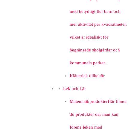
med betydligt fler barn och
mer aktivitet per kvadratmeter,
vilket är idealiskt för
begränsade skolgårdar och
kommunala parker.
Klätterlek tillbehör
Lek och Lär
Matematikprodukter
Här finner
du produkter där man kan
förena leken med