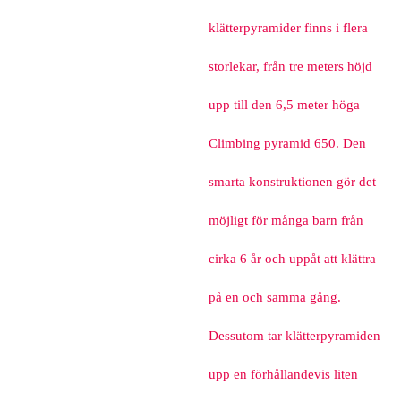
klätterpyramider finns i flera
storlekar, från tre meters höjd
upp till den 6,5 meter höga
Climbing pyramid 650. Den
smarta konstruktionen gör det
möjligt för många barn från
cirka 6 år och uppåt att klättra
på en och samma gång.
Dessutom tar klätterpyramiden
upp en förhållandevis liten