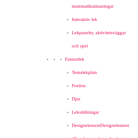
matematikutmaningar
Interaktiv lek
Lekpaneler, aktivitetsväggar
och spel
Fantasilek
Temalekplats
Fordon
Djur
Lekställningar
Designelement
Designelement