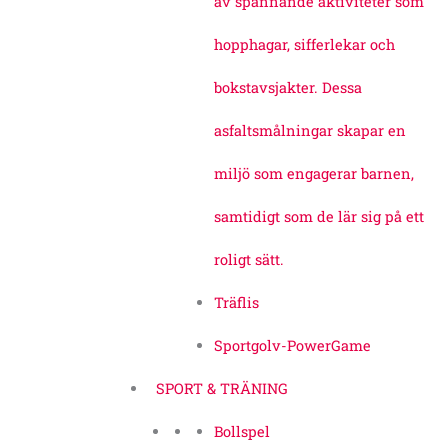
av spännande aktiviteter som
hopphagar, sifferlekar och
bokstavsjakter. Dessa
asfaltsmålningar skapar en
miljö som engagerar barnen,
samtidigt som de lär sig på ett
roligt sätt.
Träflis
Sportgolv-PowerGame
SPORT & TRÄNING
Bollspel