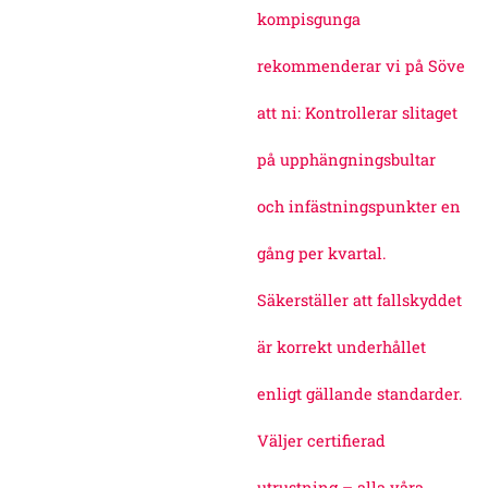
kompisgunga
rekommenderar vi på Söve
att ni: Kontrollerar slitaget
på upphängningsbultar
och infästningspunkter en
gång per kvartal.
Säkerställer att fallskyddet
är korrekt underhållet
enligt gällande standarder.
Väljer certifierad
utrustning – alla våra