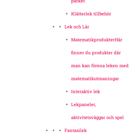
parker.
Klätterlek tillbehör
Lek och Lär
Matematikprodukter
Här
finner du produkter där
man kan förena leken med
matematikutmaningar
Interaktiv lek
Lekpaneler,
aktivitetsväggar och spel
Fantasilek