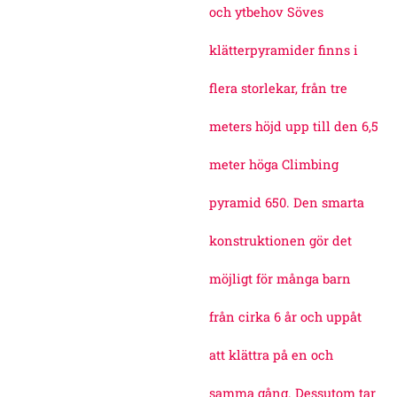
och ytbehov Söves
klätterpyramider finns i
flera storlekar, från tre
meters höjd upp till den 6,5
meter höga Climbing
pyramid 650. Den smarta
konstruktionen gör det
möjligt för många barn
från cirka 6 år och uppåt
att klättra på en och
samma gång. Dessutom tar