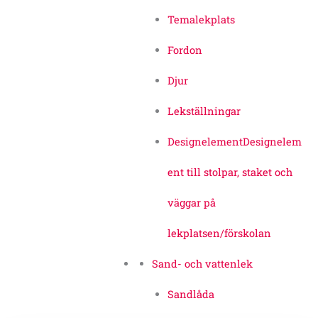
Temalekplats
Fordon
Djur
Lekställningar
Designelement
Designelem
ent till stolpar, staket och
väggar på
lekplatsen/förskolan
Sand- och vattenlek
Sandlåda