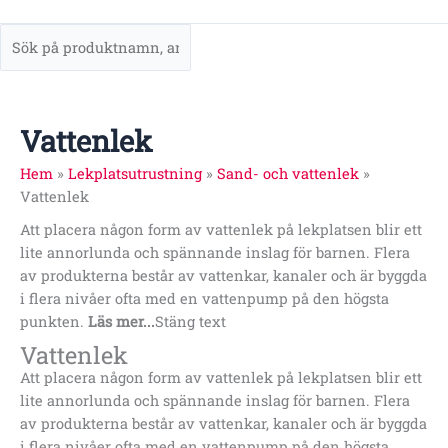
Vattenlek
Hem
»
Lekplatsutrustning
»
Sand- och vattenlek
»
Vattenlek
Att placera någon form av vattenlek på lekplatsen blir ett
lite annorlunda och spännande inslag för barnen. Flera
av produkterna består av vattenkar, kanaler och är byggda
i flera nivåer ofta med en vattenpump på den högsta
punkten.
Läs mer...
Stäng text
Vattenlek
Att placera någon form av vattenlek på lekplatsen blir ett
lite annorlunda och spännande inslag för barnen. Flera
av produkterna består av vattenkar, kanaler och är byggda
i flera nivåer ofta med en vattenpump på den högsta