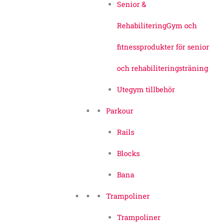
Senior &
Rehabilitering
Gym och
fitnessprodukter för senior
och rehabiliteringsträning
Utegym tillbehör
Parkour
Rails
Blocks
Bana
Trampoliner
Trampoliner