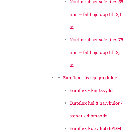
Nordic rubber safe tiles 55
mm – fallhöjd upp till 2,1
m
Nordic rubber safe tiles 75
mm – fallhöjd upp till 2,5
m
Euroflex - övriga produkter
Euroflex - kantskydd
Euroflex hel & halvkulor /
stenar / diamonds
Euroflex kub / kub EPDM