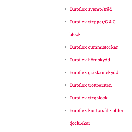
Euroflex svamp/träd
Euroflex stepper/S & C-
block
Euroflex gummistockar
Euroflex hörnskydd
Euroflex gräskantskydd
Euroflex trottoarsten
Euroflex stegblock
Euroflex kantprofil - olika
tjocklekar