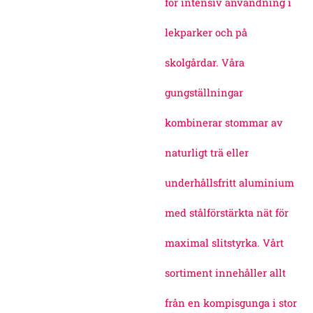
för intensiv användning i
lekparker och på
skolgårdar. Våra
gungställningar
kombinerar stommar av
naturligt trä eller
underhållsfritt aluminium
med stålförstärkta nät för
maximal slitstyrka. Vårt
sortiment innehåller allt
från en kompisgunga i stor