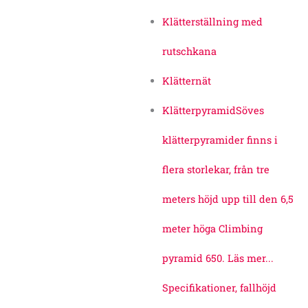
Klätterställning med
rutschkana
Klätternät
Klätterpyramid
Söves
klätterpyramider finns i
flera storlekar, från tre
meters höjd upp till den 6,5
meter höga Climbing
pyramid 650. Läs mer...
Specifikationer, fallhöjd