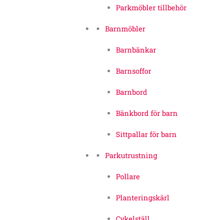
Parkmöbler tillbehör
Barnmöbler
Barnbänkar
Barnsoffor
Barnbord
Bänkbord för barn
Sittpallar för barn
Parkutrustning
Pollare
Planteringskärl
Cykelställ