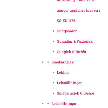
gungor uppfyller kraven i
SS-EN 1176.
Gungbrädor
Gungdjur & Fjäderlek
Gunglek tillbehör
Småbarnslek
Lekhus
Lekställningar
Småbarnslek tillbehör
Lekställningar