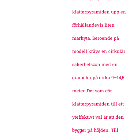
klätterpyramiden upp en
förhållandevis liten
markyta. Beroende på
modell krävs en cirkulär
säkerhetszon med en
diameter på cirka 9–14,5
meter. Det som gör
klätterpyramiden till ett
yteffektivt val är att den
bygger på höjden. Till