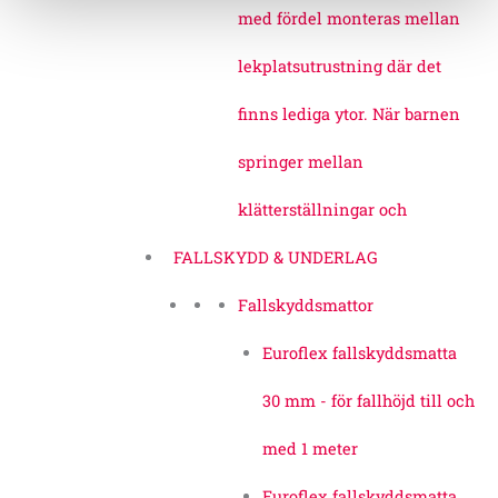
med fördel monteras mellan
lekplatsutrustning där det
finns lediga ytor. När barnen
springer mellan
klätterställningar och
FALLSKYDD & UNDERLAG
Fallskyddsmattor
Euroflex fallskyddsmatta
30 mm - för fallhöjd till och
med 1 meter
Euroflex fallskyddsmatta