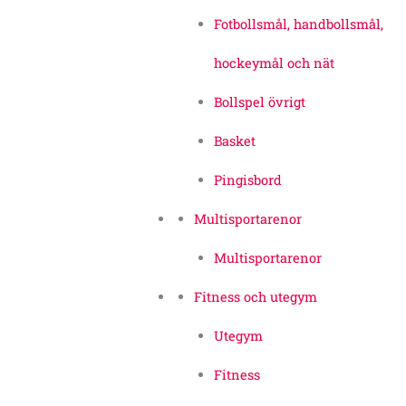
Fotbollsmål, handbollsmål,
hockeymål och nät
Bollspel övrigt
Basket
Pingisbord
Multisportarenor
Multisportarenor
Fitness och utegym
Utegym
Fitness