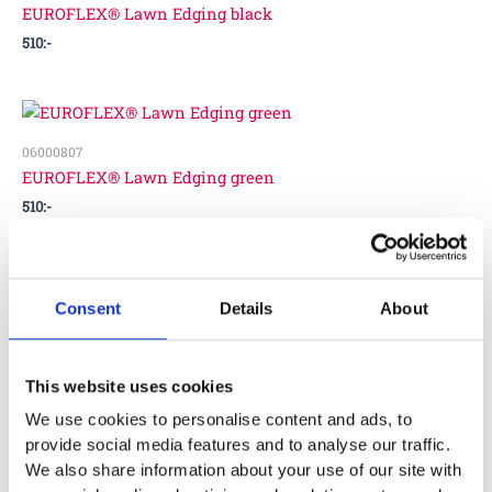
EUROFLEX® Lawn Edging black
510
:-
06000807
EUROFLEX® Lawn Edging green
510
:-
Consent
Details
About
06000818
EUROFLEX® Lawn Edging grey
510
:-
This website uses cookies
We use cookies to personalise content and ads, to
provide social media features and to analyse our traffic.
We also share information about your use of our site with
06000800