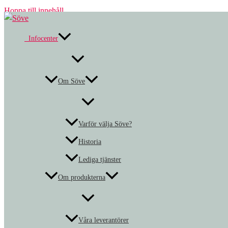
Hoppa till innehåll
Infocenter
Om Söve
Varför välja Söve?
Historia
Lediga tjänster
Om produkterna
Våra leverantörer