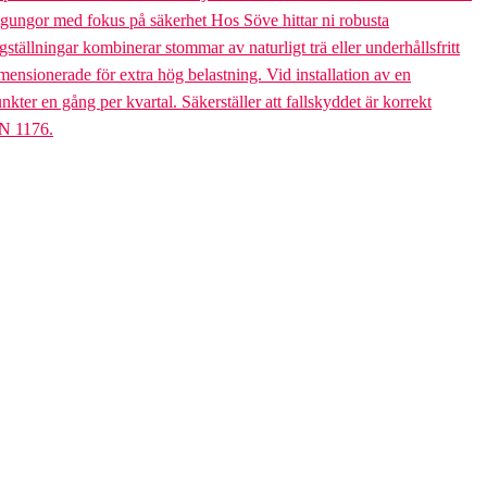
bogungor med fokus på säkerhet Hos Söve hittar ni robusta
ällningar kombinerar stommar av naturligt trä eller underhållsfritt
mensionerade för extra hög belastning. Vid installation av en
er en gång per kvartal. Säkerställer att fallskyddet är korrekt
EN 1176.