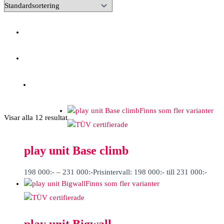
Finns som fler varianter
Visar alla 12 resultat
play unit Base climb
198 000
:-
–
231 000
:-
Prisintervall: 198 000:- till 231 000:-
Finns som fler varianter
play unit Bigwall