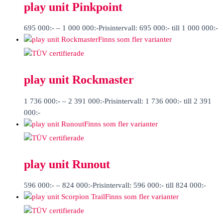
play unit Pinkpoint
695 000
:-
–
1 000 000
:-
Prisintervall: 695 000:- till 1 000 000:-
Finns som fler varianter
play unit Rockmaster
1 736 000
:-
–
2 391 000
:-
Prisintervall: 1 736 000:- till 2 391
000:-
Finns som fler varianter
play unit Runout
596 000
:-
–
824 000
:-
Prisintervall: 596 000:- till 824 000:-
Finns som fler varianter