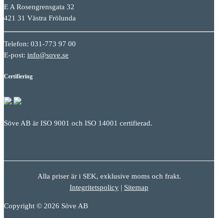
E A Rosengrensgata 32
421 31 Västra Frölunda
Telefon: 031-773 97 00
E-post:
info@sove.se
Certifiering
Söve AB är ISO 9001 och ISO 14001 certifierad.
Alla priser är i SEK, exklusive moms och frakt.
Integritetspolicy
|
Sitemap
Copyright © 2026 Söve AB