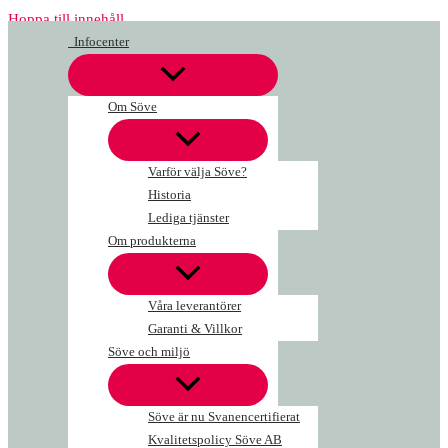
Hoppa till innehåll
Infocenter
Om Söve
Varför välja Söve?
Historia
Lediga tjänster
Om produkterna
Våra leverantörer
Garanti & Villkor
Söve och miljö
Söve är nu Svanencertifierat
Kvalitetspolicy Söve AB