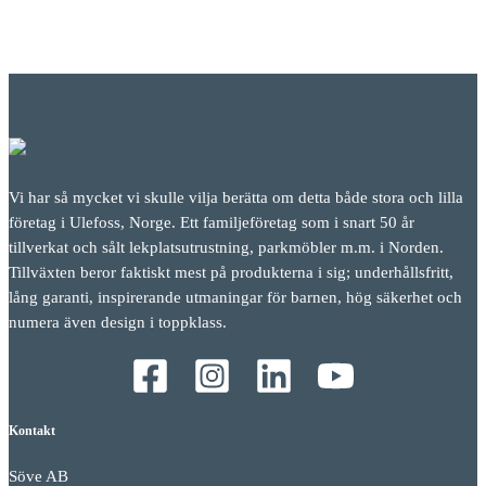
Vi har så mycket vi skulle vilja berätta om detta både stora och lilla
företag i Ulefoss, Norge. Ett familjeföretag som i snart 50 år
tillverkat och sålt lekplatsutrustning, parkmöbler m.m. i Norden.
Tillväxten beror faktiskt mest på produkterna i sig; underhållsfritt,
lång garanti, inspirerande utmaningar för barnen, hög säkerhet och
numera även design i toppklass.
Kontakt
Söve AB