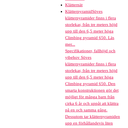
Klätternät
Klätterpyramid
Söves
klätterpyramider finns i flera
storlekar, från tre meters höjd
upp till den 6,5 meter höga
Climbing pyramid 650. Läs
mer...
Specifikationer, fallhöjd och
ytbehov Söves
klätterpyramider finns i flera
storlekar, från tre meters höjd
upp till den 6,5 meter höga
Climbing pyramid 650. Den
smarta konstruktionen gör det
möjligt för många barn från
cirka 6 år och uppåt att klättra
på en och samma gång.
Dessutom tar klätterpyramiden
upp en förhållandevis liten