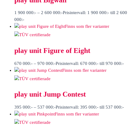
1 900 000
:-
–
2 600 000
:-
Prisintervall: 1 900 000:- till 2 600
000:-
Finns som fler varianter
play unit Figure of Eight
670 000
:-
–
970 000
:-
Prisintervall: 670 000:- till 970 000:-
Finns som fler varianter
play unit Jump Contest
395 000
:-
–
537 000
:-
Prisintervall: 395 000:- till 537 000:-
Finns som fler varianter