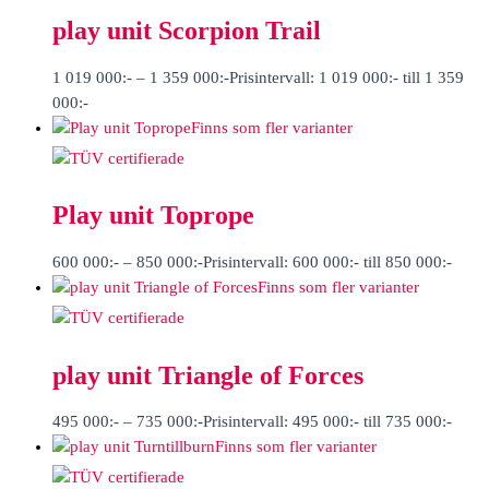
play unit Scorpion Trail
1 019 000
:-
–
1 359 000
:-
Prisintervall: 1 019 000:- till 1 359
000:-
Finns som fler varianter
Play unit Toprope
600 000
:-
–
850 000
:-
Prisintervall: 600 000:- till 850 000:-
Finns som fler varianter
play unit Triangle of Forces
495 000
:-
–
735 000
:-
Prisintervall: 495 000:- till 735 000:-
Finns som fler varianter