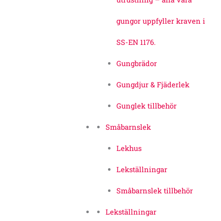
gungor uppfyller kraven i
SS-EN 1176.
Gungbrädor
Gungdjur & Fjäderlek
Gunglek tillbehör
Småbarnslek
Lekhus
Lekställningar
Småbarnslek tillbehör
Lekställningar