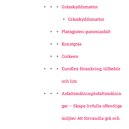
Grässkyddsmattor
Grässkyddsmattor
Platsgjuten gummiasfalt
Konstgräs
Corkeen
Euroflex förankring, tillbehör
och lim
Asfaltsmålning
Asfaltsmålnin
gar – Skapa livfulla offentliga
miljöer Att förvandla grå och