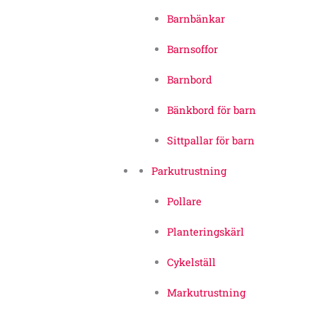
Barnbänkar
Barnsoffor
Barnbord
Bänkbord för barn
Sittpallar för barn
Parkutrustning
Pollare
Planteringskärl
Cykelställ
Markutrustning