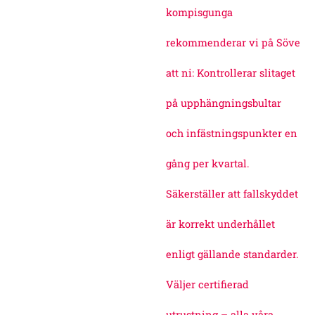
kompisgunga
rekommenderar vi på Söve
att ni: Kontrollerar slitaget
på upphängningsbultar
och infästningspunkter en
gång per kvartal.
Säkerställer att fallskyddet
är korrekt underhållet
enligt gällande standarder.
Väljer certifierad
utrustning – alla våra