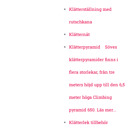
Klätterställning med
rutschkana
Klätternät
Klätterpyramid
Söves
klätterpyramider finns i
flera storlekar, från tre
meters höjd upp till den 6,5
meter höga Climbing
pyramid 650. Läs mer...
Klätterlek tillbehör