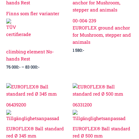
000:-
till
Finns som fler varianter
83
00-004-239
000:-
EUROFLEX ground anchor
for Mushroom, stepper and
animals
1 580
:-
climbing element No-
hands Rest
76 000
:-
–
83 000
:-
06439200
06331200
EUROFLEX® Ball standard
EUROFLEX® Ball standard
red Ø 345 mm
red Ø 500 mm