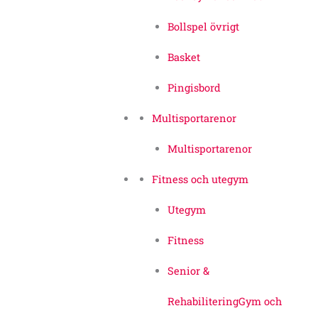
Bollspel övrigt
Basket
Pingisbord
Multisportarenor
Multisportarenor
Fitness och utegym
Utegym
Fitness
Senior &
Rehabilitering
Gym och