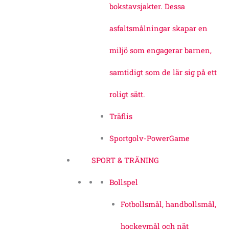
bokstavsjakter. Dessa
asfaltsmålningar skapar en
miljö som engagerar barnen,
samtidigt som de lär sig på ett
roligt sätt.
Träflis
Sportgolv-PowerGame
SPORT & TRÄNING
Bollspel
Fotbollsmål, handbollsmål,
hockeymål och nät