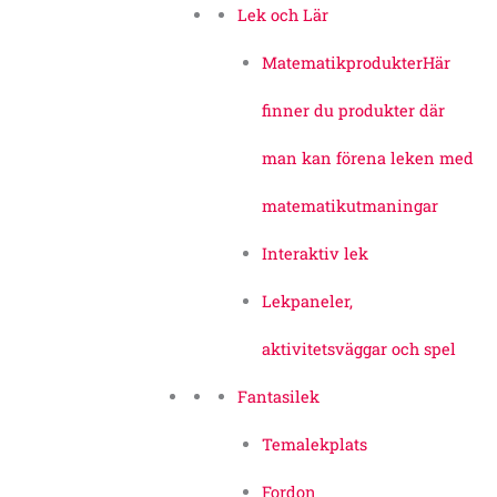
Lek och Lär
Matematikprodukter
Här
finner du produkter där
man kan förena leken med
matematikutmaningar
Interaktiv lek
Lekpaneler,
aktivitetsväggar och spel
Fantasilek
Temalekplats
Fordon