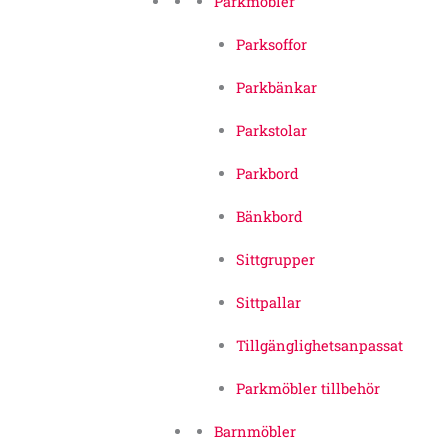
Parkmöbler
Parksoffor
Parkbänkar
Parkstolar
Parkbord
Bänkbord
Sittgrupper
Sittpallar
Tillgänglighetsanpassat
Parkmöbler tillbehör
Barnmöbler