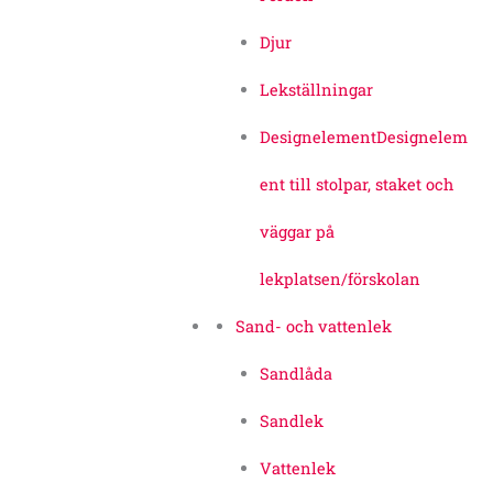
Djur
Lekställningar
Designelement
Designelem
ent till stolpar, staket och
väggar på
lekplatsen/förskolan
Sand- och vattenlek
Sandlåda
Sandlek
Vattenlek