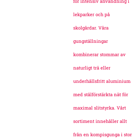
för intensiv användning i
lekparker och på
skolgårdar. Våra
gungställningar
kombinerar stommar av
naturligt trä eller
underhållsfritt aluminium
med stålförstärkta nät för
maximal slitstyrka. Vårt
sortiment innehåller allt
från en kompisgunga i stor