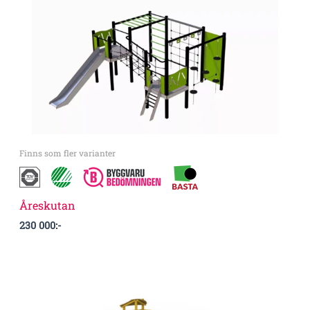
Finns som fler varianter
Åreskutan
230 000
:-