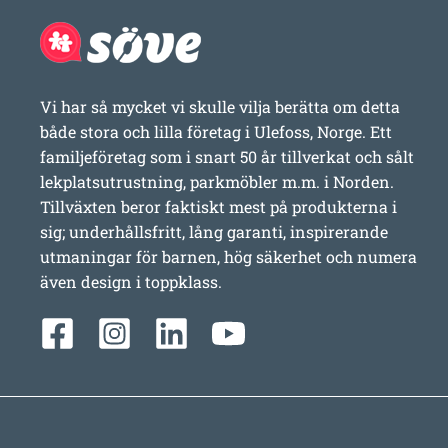
Vi har så mycket vi skulle vilja berätta om detta
både stora och lilla företag i Ulefoss, Norge. Ett
familjeföretag som i snart 50 år tillverkat och sålt
lekplatsutrustning, parkmöbler m.m. i Norden.
Tillväxten beror faktiskt mest på produkterna i
sig; underhållsfritt, lång garanti, inspirerande
utmaningar för barnen, hög säkerhet och numera
även design i toppklass.