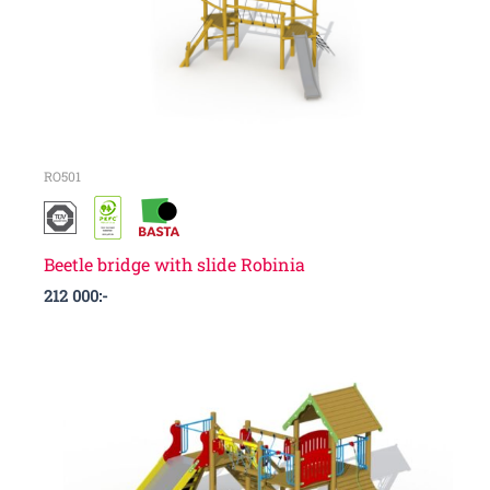
RO501
Beetle bridge with slide Robinia
212 000
:-