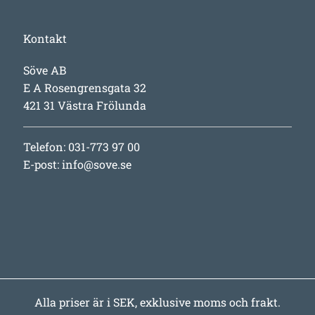
Kontakt
Söve AB
E A Rosengrensgata 32
421 31 Västra Frölunda
Telefon: 031-773 97 00
E-post:
info@sove.se
Alla priser är i SEK, exklusive moms och frakt.