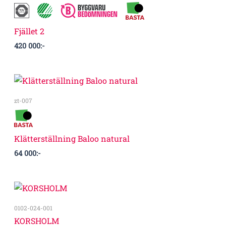
Fjället 2
420 000
:-
zt-007
Klätterställning Baloo natural
64 000
:-
0102-024-001
KORSHOLM