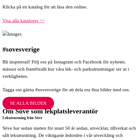
Klicka på en katalog för att läsa den online.
Visa alla kataloger >>
#sovesverige
Bli inspirerad! Följ oss på Instagram och Facebook för nyheter,
mässor och framförallt hur våra lek- och parkutrustningar ser ut i
verkligheten.
Tagga oss gärna #sovesverige för att dela era fina bilder med oss.
SE ALLA BILDER
Om Söve som lekplatsleverantör
Lekutrustning från Söve
Söve har sedan starten för snart 50 år sedan, utvecklat, tillverkat och
sålt lekutrustning. De viktigaste ledorden i vår utveckling och