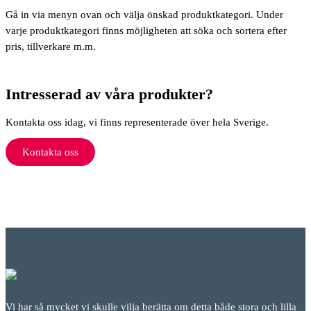
Gå in via menyn ovan och välja önskad produktkategori. Under
varje produktkategori finns möjligheten att söka och sortera efter
pris, tillverkare m.m.
Intresserad av våra produkter?
Kontakta oss idag, vi finns representerade över hela Sverige.
Kontakta oss
Vi har så mycket vi skulle vilja berätta om detta både stora och lilla