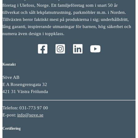
företag i Ulefoss, Norge. Ett familjeföretag som i snart 50 år
tillverkat och sålt lekplatsutrustning, parkmöbler m.m. i Norden.
Tillväxten beror faktiskt mest på produkterna i sig; underhållsfritt,
lång garanti, inspirerande utmaningar för barnen, hög säkerhet och
numera även design i toppklass.
Kontakt
Söve AB
E A Rosengrensgata 32
421 31 Västra Frölunda
Telefon: 031-773 97 00
E-post:
info@sove.se
Certifiering