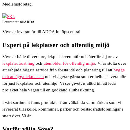
Medlemsföretag.
Leverantör till ADDA
Söve är leverantör till ADDA Inköpscentral.
Expert på lekplatser och offentlig miljö
Söve är både tillverkare, lekplatsleverantör och återförsäljare av
lekplatsutrustning
och
utemöbler för offentlig miljö
. Vi är stolta över
att erbjuda högsta service från första idé och planering till att
bygga
och anlägga lekplatsen
och vi agerar gärna som er helhetsleverantör
för just lekplatser och utemiljö. Vi ser givetvis alltid till att leda
projektet hela vägen till en godkänd slutbesiktning.
I vårt sortiment finns produkter från välkända varumärken som vi
levererat till skolor, kommuner, parker och bostadsrättsföreningar i
snart över 50 år.
Varför välja Söve?