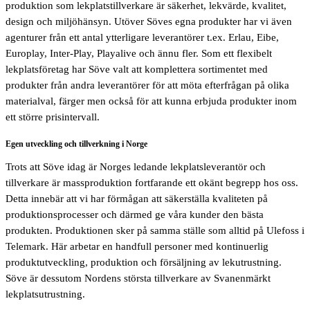
produktion som lekplatstillverkare är säkerhet, lekvärde, kvalitet,
design och miljöhänsyn. Utöver Söves egna produkter har vi även
agenturer från ett antal ytterligare leverantörer t.ex. Erlau, Eibe,
Europlay, Inter-Play, Playalive och ännu fler. Som ett flexibelt
lekplatsföretag har Söve valt att komplettera sortimentet med
produkter från andra leverantörer för att möta efterfrågan på olika
materialval, färger men också för att kunna erbjuda produkter inom
ett större prisintervall.
Egen utveckling och tillverkning i Norge
Trots att Söve idag är Norges ledande lekplatsleverantör och
tillverkare är massproduktion fortfarande ett okänt begrepp hos oss.
Detta innebär att vi har förmågan att säkerställa kvaliteten på
produktionsprocesser och därmed ge våra kunder den bästa
produkten. Produktionen sker på samma ställe som alltid på Ulefoss i
Telemark. Här arbetar en handfull personer med kontinuerlig
produktutveckling, produktion och försäljning av lekutrustning.
Söve är dessutom Nordens största tillverkare av Svanenmärkt
lekplatsutrustning.