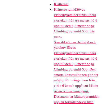
Klätternät
Klätterpyramid
Söves
klätterpyramider finns i flera
storlekar, från tre meters höjd
upp till den 6,5 meter höga
Climbing pyramid 650. Läs
mer...
Specifikationer, fallhöjd och
ytbehov Söves
klätterpyramider finns i flera
storlekar, från tre meters höjd
upp till den 6,5 meter höga
Climbing pyramid 650. Den
smarta konstruktionen gör det
möjligt för många barn från
cirka 6 år och uppåt att klättra
på en och samma gång.
Dessutom tar klätterpyramiden
upp en förhållandevis liten