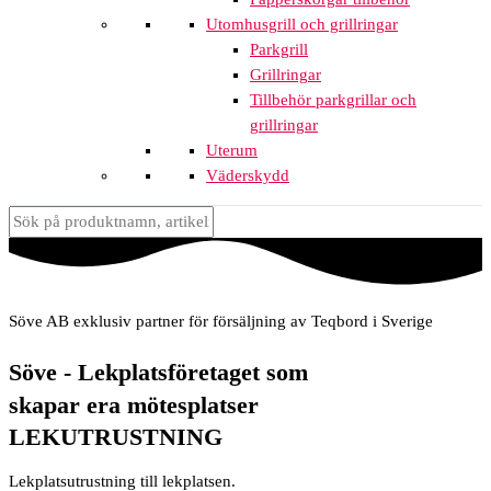
Utomhusgrill och grillringar
Parkgrill
Grillringar
Tillbehör parkgrillar och
grillringar
Uterum
Väderskydd
Söve AB exklusiv partner för försäljning av Teqbord i Sverige
Söve - Lekplatsföretaget som
skapar era mötesplatser
LEKUTRUSTNING
Lekplatsutrustning till lekplatsen.