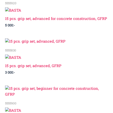
5555920
15 pcs. grip set, advanced for concrete construction, GFRP
5 000
:-
5555830
15 pcs. grip set, advanced, GFRP
3 000
:-
5555900