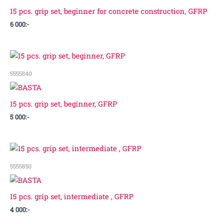
15 pcs. grip set, beginner for concrete construction, GFRP
6 000
:-
5555840
15 pcs. grip set, beginner, GFRP
5 000
:-
5555850
15 pcs. grip set, intermediate , GFRP
4 000
:-