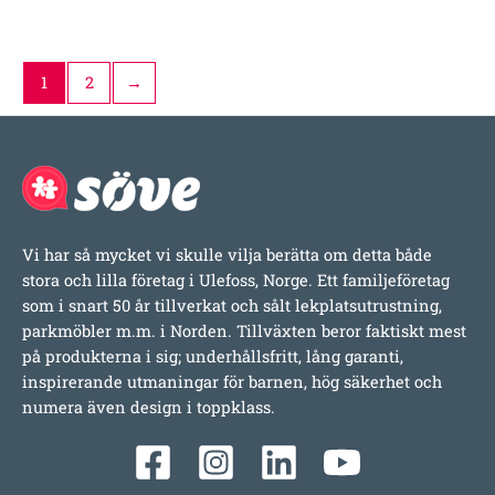
1
2
→
Vi har så mycket vi skulle vilja berätta om detta både
stora och lilla företag i Ulefoss, Norge. Ett familjeföretag
som i snart 50 år tillverkat och sålt lekplatsutrustning,
parkmöbler m.m. i Norden. Tillväxten beror faktiskt mest
på produkterna i sig; underhållsfritt, lång garanti,
inspirerande utmaningar för barnen, hög säkerhet och
numera även design i toppklass.