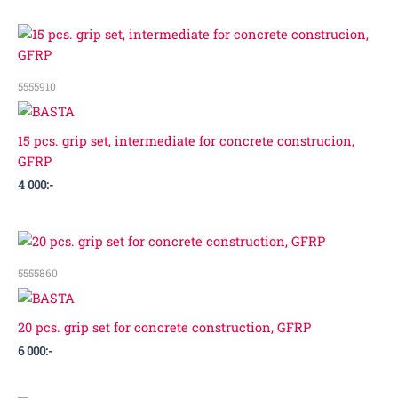
5555910
15 pcs. grip set, intermediate for concrete construcion,
GFRP
4 000
:-
5555860
20 pcs. grip set for concrete construction, GFRP
6 000
:-