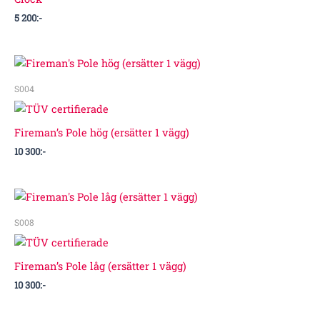
5 200
:-
S004
Fireman’s Pole hög (ersätter 1 vägg)
10 300
:-
S008
Fireman’s Pole låg (ersätter 1 vägg)
10 300
:-