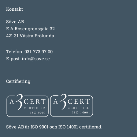
Kontakt
Söve AB
E A Rosengrensgata 32
421 31 Västra Frölunda
Telefon: 031-773 97 00
E-post:
info@sove.se
Certifiering
Söve AB är ISO 9001 och ISO 14001 certifierad.