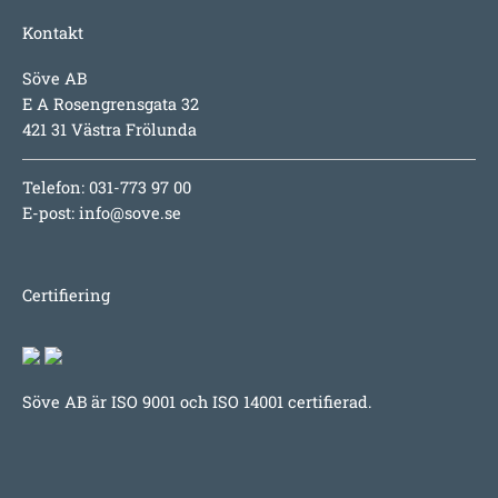
Kontakt
Söve AB
E A Rosengrensgata 32
421 31 Västra Frölunda
Telefon: 031-773 97 00
E-post:
info@sove.se
Certifiering
Söve AB är ISO 9001 och ISO 14001 certifierad.