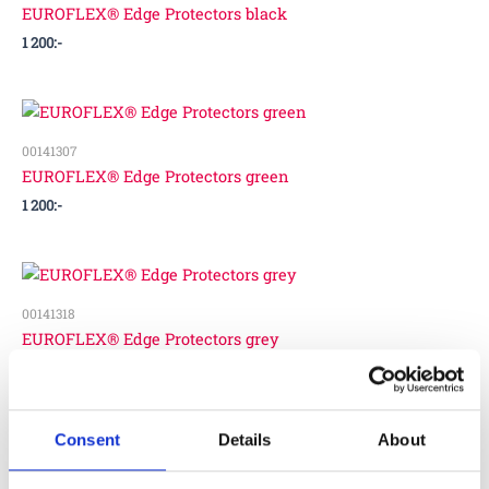
EUROFLEX® Edge Protectors black
1 200
:-
00141307
EUROFLEX® Edge Protectors green
1 200
:-
00141318
EUROFLEX® Edge Protectors grey
1 200
:-
Consent
Details
About
00141300