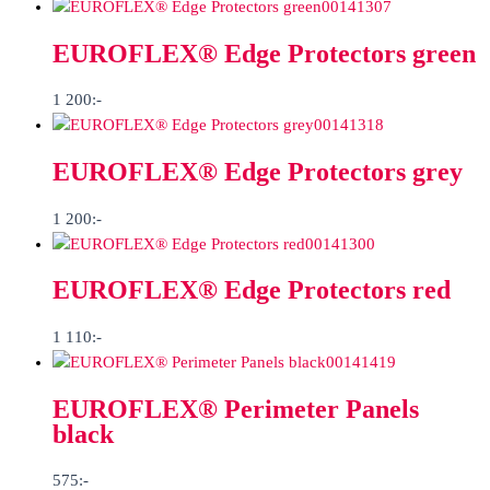
00141307
EUROFLEX® Edge Protectors green
1 200
:-
00141318
EUROFLEX® Edge Protectors grey
1 200
:-
00141300
EUROFLEX® Edge Protectors red
1 110
:-
00141419
EUROFLEX® Perimeter Panels
black
575
:-