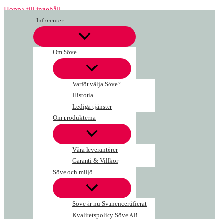
Hoppa till innehåll
Infocenter
Om Söve
Varför välja Söve?
Historia
Lediga tjänster
Om produkterna
Våra leverantörer
Garanti & Villkor
Söve och miljö
Söve är nu Svanencertifierat
Kvalitetspolicy Söve AB