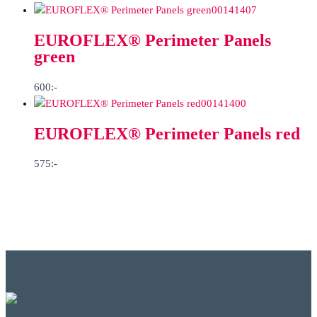
00141407
EUROFLEX® Perimeter Panels
green
600
:-
00141400
EUROFLEX® Perimeter Panels red
575
:-