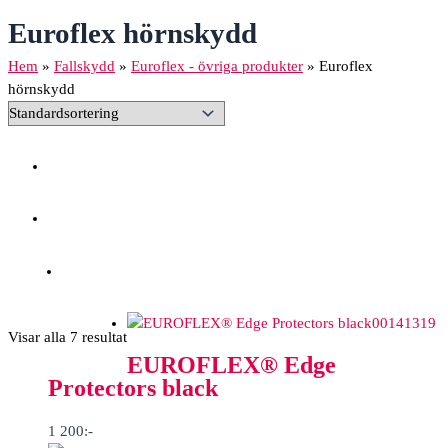
Euroflex hörnskydd
Hem
»
Fallskydd
»
Euroflex - övriga produkter
»
Euroflex
hörnskydd
00141319
Visar alla 7 resultat
EUROFLEX® Edge
Protectors black
1 200
:-