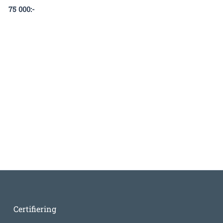
75 000
:-
Certifiering