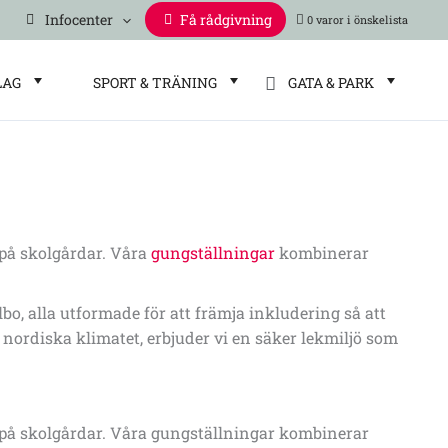
Infocenter
Få rådgivning
0 varor
LAG
SPORT & TRÄNING
GATA & PARK
 på skolgårdar. Våra
gungställningar
kombinerar
o, alla utformade för att främja inkludering så att
nordiska klimatet, erbjuder vi en säker lekmiljö som
 på skolgårdar. Våra gungställningar kombinerar