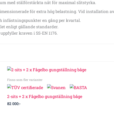
ium med stålförstärkta nät för maximal slitstyrka.
dimensionerade för extra hög belastning. Vid installation 
 infästningspunkter en gång per kvartal.
et enligt gällande standarder.
uppfyller kraven i SS-EN 1176.
Finns som fler varianter
2-sits + 2 x Fågelbo gungställning båge
82 000
:-