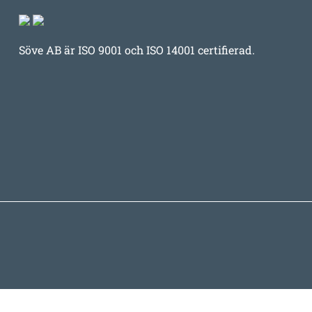
Söve AB är ISO 9001 och ISO 14001 certifierad.