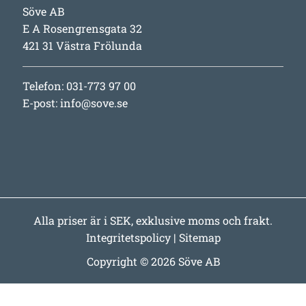
Söve AB
E A Rosengrensgata 32
421 31 Västra Frölunda
Telefon: 031-773 97 00
E-post:
info@sove.se
Alla priser är i SEK, exklusive moms och frakt.
Integritetspolicy
|
Sitemap
Copyright © 2026 Söve AB