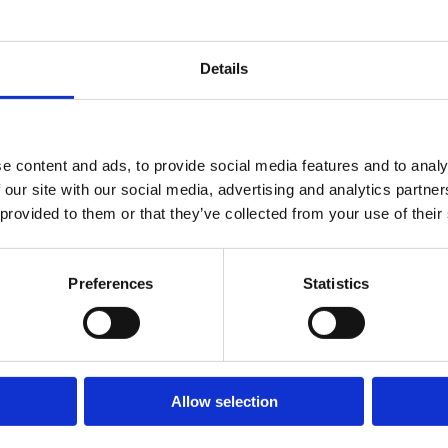
Details
HM/006
e content and ads, to provide social media features and to analy
 our site with our social media, advertising and analytics partn
Metal swing for birds nest
 provided to them or that they’ve collected from your use of their
11 400
:-
Preferences
Statistics
Finns som fler varianter
Allow selection
Nest seat rope braid Ø 100 cm