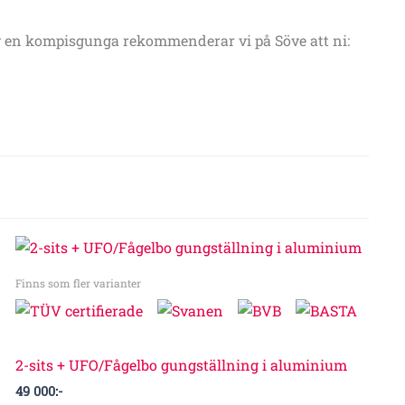
av en kompisgunga rekommenderar vi på Söve att ni:
Finns som fler varianter
2-sits + UFO/Fågelbo gungställning i aluminium
49 000
:-