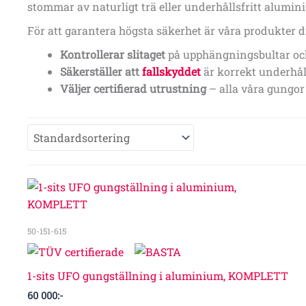
stommar av naturligt trä eller underhållsfritt alumin
För att garantera högsta säkerhet är våra produkter 
Kontrollerar slitaget
på upphängningsbultar och
Säkerställer att
fallskyddet
är korrekt underhåll
Väljer certifierad utrustning
– alla våra gungor 
50-151-615
1-sits UFO gungställning i aluminium, KOMPLETT
60 000
:-