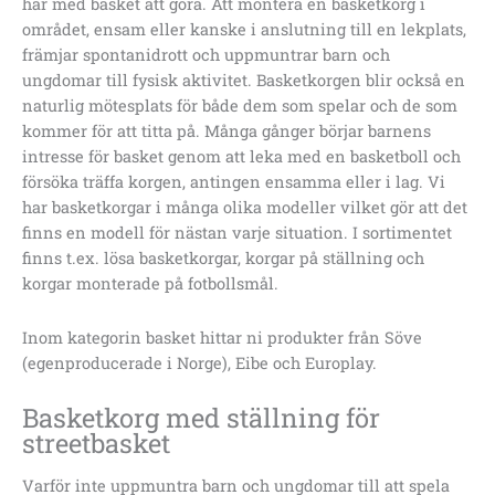
har med basket att göra. Att montera en basketkorg i
området, ensam eller kanske i anslutning till en lekplats,
främjar spontanidrott och uppmuntrar barn och
ungdomar till fysisk aktivitet. Basketkorgen blir också en
naturlig mötesplats för både dem som spelar och de som
kommer för att titta på. Många gånger börjar barnens
intresse för basket genom att leka med en basketboll och
försöka träffa korgen, antingen ensamma eller i lag. Vi
har basketkorgar i många olika modeller vilket gör att det
finns en modell för nästan varje situation. I sortimentet
finns t.ex. lösa basketkorgar, korgar på ställning och
korgar monterade på fotbollsmål.
Inom kategorin basket hittar ni produkter från Söve
(egenproducerade i Norge), Eibe och Europlay.
Basketkorg med ställning för
streetbasket
Varför inte uppmuntra barn och ungdomar till att spela