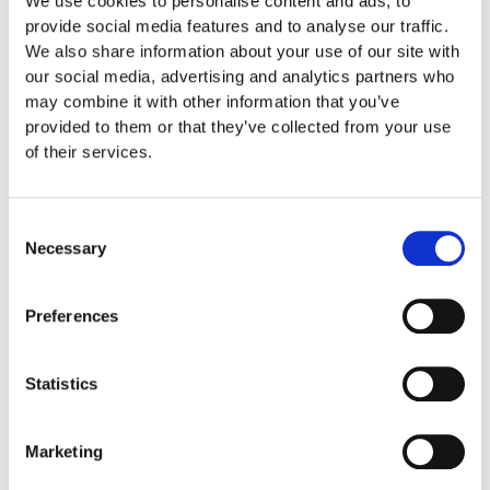
We use cookies to personalise content and ads, to
Basketbollmål för vägg
provide social media features and to analyse our traffic.
18 000
:-
We also share information about your use of our site with
our social media, advertising and analytics partners who
may combine it with other information that you’ve
provided to them or that they’ve collected from your use
of their services.
70-865-010
Basketbollplatta HPL
Consent
Necessary
6 000
:-
Selection
Preferences
203550
Statistics
Basketkorg med nät, galvaniserat stål
3 200
:-
Marketing