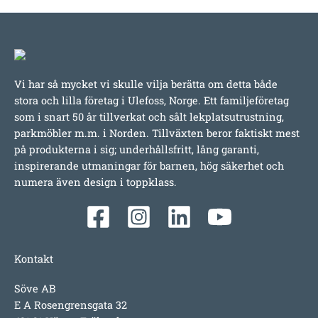
Vi har så mycket vi skulle vilja berätta om detta både
stora och lilla företag i Ulefoss, Norge. Ett familjeföretag
som i snart 50 år tillverkat och sålt lekplatsutrustning,
parkmöbler m.m. i Norden. Tillväxten beror faktiskt mest
på produkterna i sig; underhållsfritt, lång garanti,
inspirerande utmaningar för barnen, hög säkerhet och
numera även design i toppklass.
Kontakt
Söve AB
E A Rosengrensgata 32