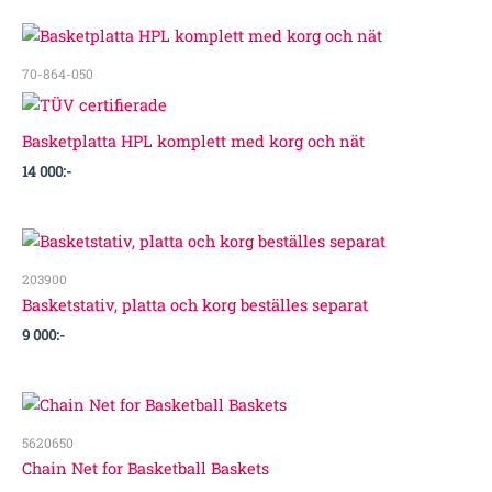
70-864-050
Basketplatta HPL komplett med korg och nät
14 000
:-
203900
Basketstativ, platta och korg beställes separat
9 000
:-
5620650
Chain Net for Basketball Baskets