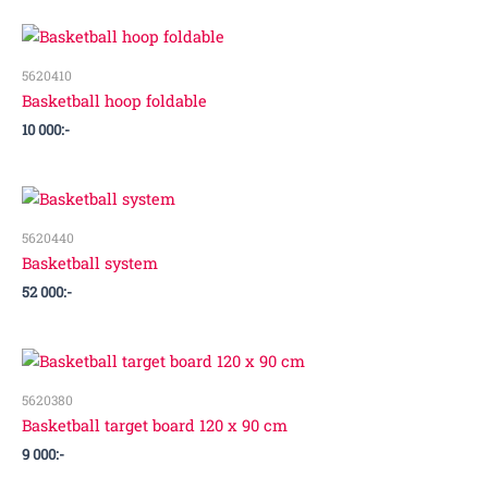
5620410
Basketball hoop foldable
10 000
:-
5620440
Basketball system
52 000
:-
5620380
Basketball target board 120 x 90 cm
9 000
:-