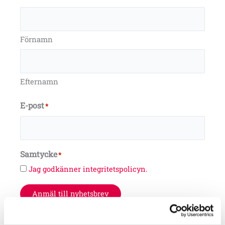
Förnamn
Efternamn
E-post
*
Samtycke
*
Jag godkänner integritetspolicyn.
Anmäl till nyhetsbrev