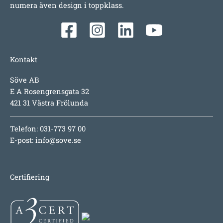
numera även design i toppklass.
Kontakt
Söve AB
E A Rosengrensgata 32
421 31 Västra Frölunda
Telefon: 031-773 97 00
E-post:
info@sove.se
Certifiering