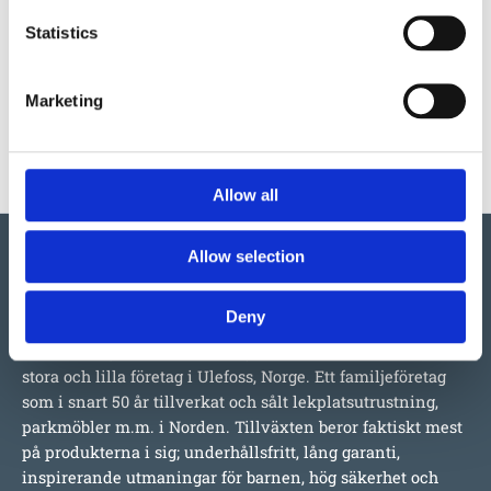
Statistics
Marketing
Allow all
Allow selection
Deny
Vi har så mycket vi skulle vilja berätta om detta både
stora och lilla företag i Ulefoss, Norge. Ett familjeföretag
som i snart 50 år tillverkat och sålt lekplatsutrustning,
parkmöbler m.m. i Norden. Tillväxten beror faktiskt mest
på produkterna i sig; underhållsfritt, lång garanti,
inspirerande utmaningar för barnen, hög säkerhet och