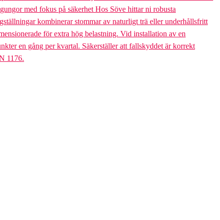
bogungor med fokus på säkerhet Hos Söve hittar ni robusta
ällningar kombinerar stommar av naturligt trä eller underhållsfritt
mensionerade för extra hög belastning. Vid installation av en
er en gång per kvartal. Säkerställer att fallskyddet är korrekt
EN 1176.