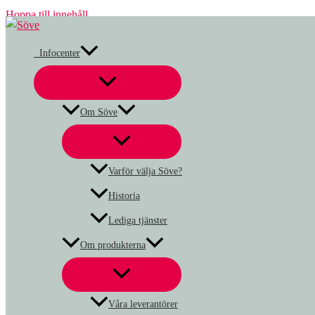
Hoppa till innehåll
Infocenter
Om Söve
Varför välja Söve?
Historia
Lediga tjänster
Om produkterna
Våra leverantörer