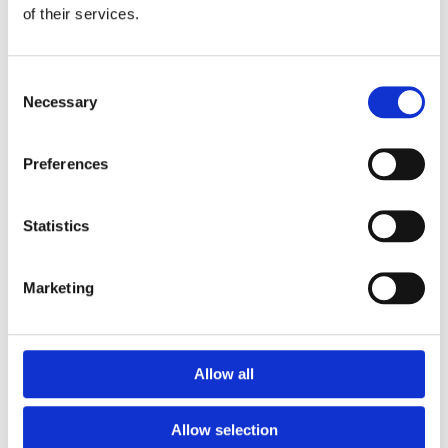
of their services.
Consent
Necessary
Selection
Preferences
Statistics
EUROFLEX SVAMP/TRÄD
8 PRODUKTER
Marketing
Allow all
Allow selection