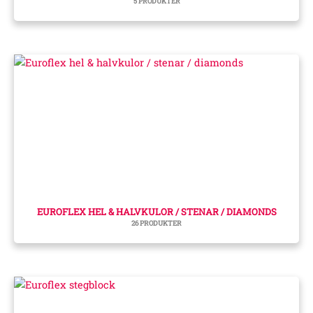
5 PRODUKTER
EUROFLEX HEL & HALVKULOR / STENAR / DIAMONDS
26 PRODUKTER