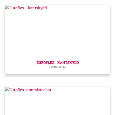
EUROFLEX - KANTSKYDD
7 PRODUKTER