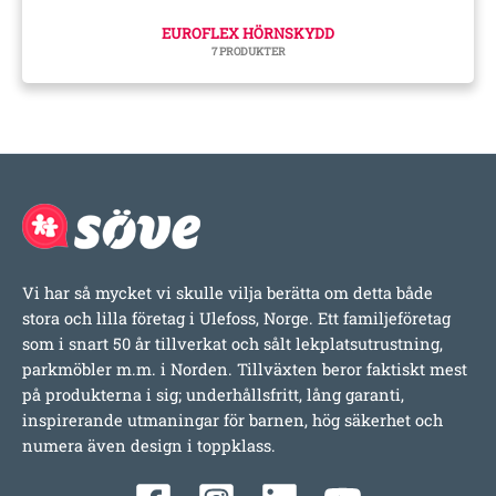
EUROFLEX HÖRNSKYDD
7 PRODUKTER
Vi har så mycket vi skulle vilja berätta om detta både
stora och lilla företag i Ulefoss, Norge. Ett familjeföretag
som i snart 50 år tillverkat och sålt lekplatsutrustning,
parkmöbler m.m. i Norden. Tillväxten beror faktiskt mest
på produkterna i sig; underhållsfritt, lång garanti,
inspirerande utmaningar för barnen, hög säkerhet och
numera även design i toppklass.