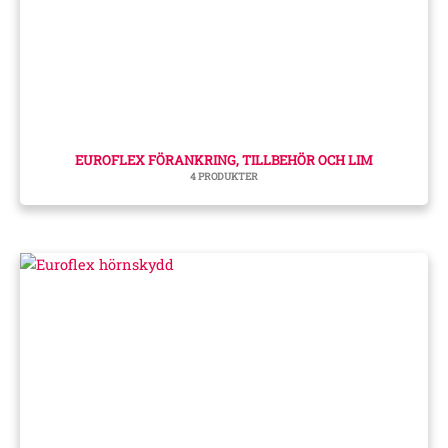
EUROFLEX FÖRANKRING, TILLBEHÖR OCH LIM
4 PRODUKTER