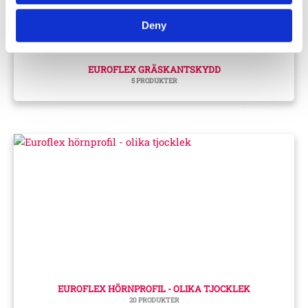
Deny
EUROFLEX GRÄSKANTSKYDD
5 PRODUKTER
EUROFLEX HÖRNPROFIL - OLIKA TJOCKLEK
20 PRODUKTER