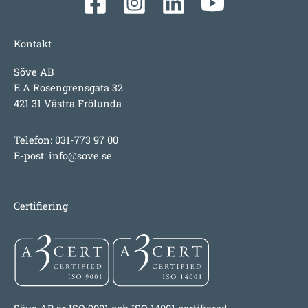
Kontakt
Söve AB
E A Rosengrensgata 32
421 31 Västra Frölunda
Telefon: 031-773 97 00
E-post:
info@sove.se
Certifiering