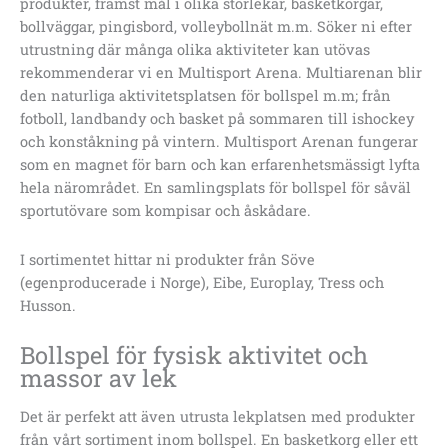
produkter, främst mål i olika storlekar, basketkorgar,
bollväggar, pingisbord, volleybollnät m.m. Söker ni efter
utrustning där många olika aktiviteter kan utövas
rekommenderar vi en Multisport Arena. Multiarenan blir
den naturliga aktivitetsplatsen för bollspel m.m; från
fotboll, landbandy och basket på sommaren till ishockey
och konståkning på vintern. Multisport Arenan fungerar
som en magnet för barn och kan erfarenhetsmässigt lyfta
hela närområdet. En samlingsplats för bollspel för såväl
sportutövare som kompisar och åskådare.
I sortimentet hittar ni produkter från Söve
(egenproducerade i Norge), Eibe, Europlay, Tress och
Husson.
Bollspel för fysisk aktivitet och
massor av lek
Det är perfekt att även utrusta lekplatsen med produkter
från vårt sortiment inom bollspel. En basketkorg eller ett