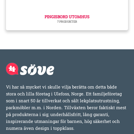
PINGISBORD UTOMHUS
7 PRODUKTER
Vi har så mycket vi skulle vilja berätta om detta både
stora och lilla företag i Ulefoss, Norge. Ett familjeföretag
som i snart 50 år tillverkat och sålt lekplatsutrustning,
parkmöbler m.m. i Norden. Tillväxten beror faktiskt mest
på produkterna i sig; underhållsfritt, lång garanti,
inspirerande utmaningar för barnen, hög säkerhet och
numera även design i toppklass.