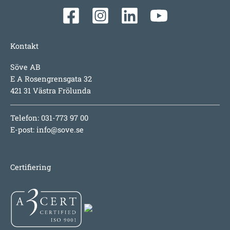
Kontakt
Söve AB
E A Rosengrensgata 32
421 31 Västra Frölunda
Telefon: 031-773 97 00
E-post:
info@sove.se
Certifiering