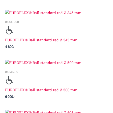
06439200
EUROFLEX® Ball standard red Ø 345 mm
4 800
:-
06331200
EUROFLEX® Ball standard red Ø 500 mm
6 900
:-