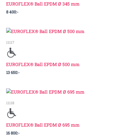
EUROFLEX® Ball EPDM Ø 345 mm
8 400
:-
11117
EUROFLEX® Ball EPDM Ø 500 mm
13 650
:-
11118
EUROFLEX® Ball EPDM Ø 695 mm
16 800
:-