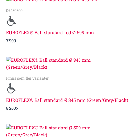
06439300
EUROFLEX® Ball standard red Ø 695 mm
7 900
:-
Finns som fler varianter
EUROFLEX® Ball standard Ø 345 mm (Green/Grey/Black)
5 250
:-