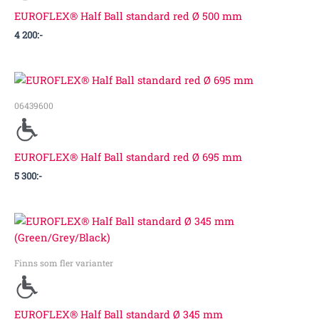
EUROFLEX® Half Ball standard red Ø 500 mm
4 200
:-
06439600
EUROFLEX® Half Ball standard red Ø 695 mm
5 300
:-
Finns som fler varianter
EUROFLEX® Half Ball standard Ø 345 mm