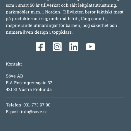
som i snart 50 år tillverkat och sålt lekplatsutrustning,
parkmöbler m.m. i Norden. Tillväxten beror faktiskt mest
på produkterna i sig; underhållsfritt, lång garanti,
inspirerande utmaningar för barnen, hög säkerhet och
numera även design i toppklass.
Kontakt
Söve AB
E A Rosengrensgata 32
421 31 Västra Frölunda
Telefon: 031-773 97 00
E-post:
info@sove.se