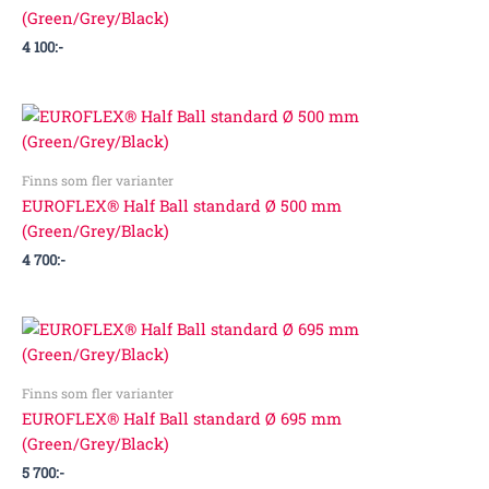
(Green/Grey/Black)
4 100
:-
Finns som fler varianter
EUROFLEX® Half Ball standard Ø 500 mm
(Green/Grey/Black)
4 700
:-
Finns som fler varianter
EUROFLEX® Half Ball standard Ø 695 mm
(Green/Grey/Black)
5 700
:-