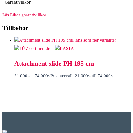
Garantivillkor
Läs Eibes garantivillkor
Tillbehör
Finns som fler varianter
Attachment slide PH 195 cm
21 000
:-
–
74 000
:-
Prisintervall: 21 000:- till 74 000:-