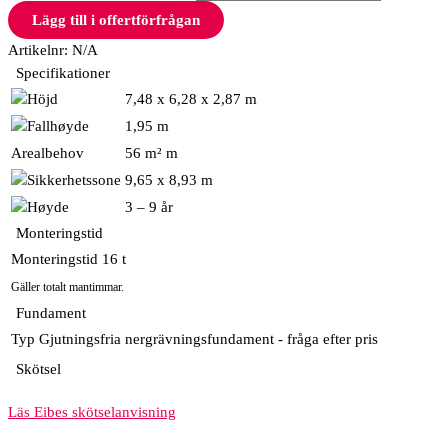
Lägg till i offertförfrågan
Artikelnr:
N/A
Specifikationer
7,48 x 6,28 x 2,87 m
1,95 m
Arealbehov
56 m² m
9,65 x 8,93 m
3 – 9 år
Monteringstid
Monteringstid
16 t
Gäller totalt mantimmar.
Fundament
Typ
Gjutningsfria nergrävningsfundament - fråga efter pris
Skötsel
Läs Eibes skötselanvisning