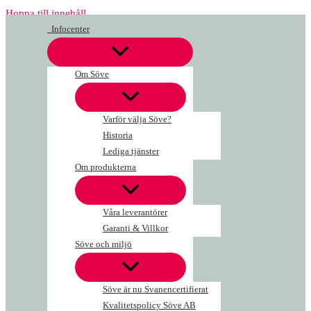
Hoppa till innehåll
Infocenter
Om Söve
Varför välja Söve?
Historia
Lediga tjänster
Om produkterna
Våra leverantörer
Garanti & Villkor
Söve och miljö
Söve är nu Svanencertifierat
Kvalitetspolicy Söve AB