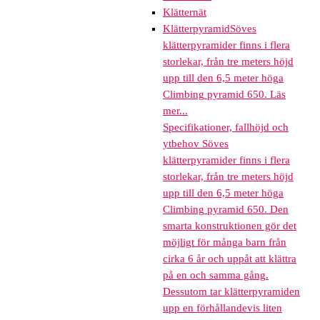
Klätternät
Klätterpyramid
Söves
klätterpyramider finns i flera
storlekar, från tre meters höjd
upp till den 6,5 meter höga
Climbing pyramid 650. Läs
mer...
Specifikationer, fallhöjd och
ytbehov Söves
klätterpyramider finns i flera
storlekar, från tre meters höjd
upp till den 6,5 meter höga
Climbing pyramid 650. Den
smarta konstruktionen gör det
möjligt för många barn från
cirka 6 år och uppåt att klättra
på en och samma gång.
Dessutom tar klätterpyramiden
upp en förhållandevis liten