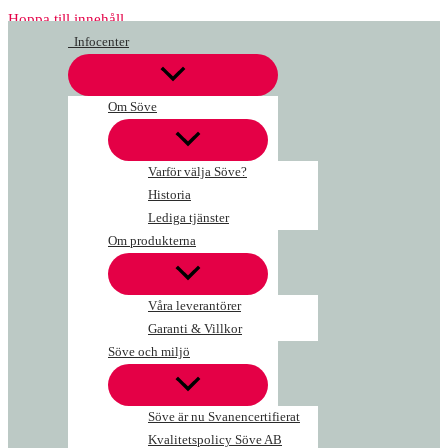
Hoppa till innehåll
Infocenter
Om Söve
Varför välja Söve?
Historia
Lediga tjänster
Om produkterna
Våra leverantörer
Garanti & Villkor
Söve och miljö
Söve är nu Svanencertifierat
Kvalitetspolicy Söve AB