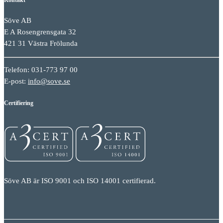
Söve AB
E A Rosengrensgata 32
421 31 Västra Frölunda
Telefon: 031-773 97 00
E-post:
info@sove.se
Certifiering
Söve AB är ISO 9001 och ISO 14001 certifierad.