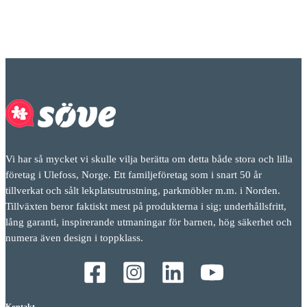
Vi har så mycket vi skulle vilja berätta om detta både stora och lilla
företag i Ulefoss, Norge. Ett familjeföretag som i snart 50 år
tillverkat och sålt lekplatsutrustning, parkmöbler m.m. i Norden.
Tillväxten beror faktiskt mest på produkterna i sig; underhållsfritt,
lång garanti, inspirerande utmaningar för barnen, hög säkerhet och
numera även design i toppklass.
Kontakt