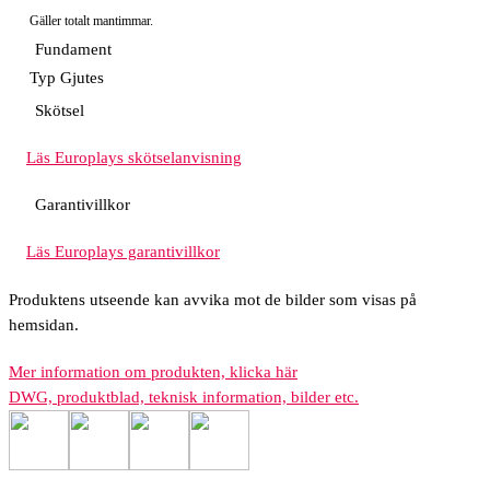
Gäller totalt mantimmar.
Fundament
Typ
Gjutes
Skötsel
Läs Europlays skötselanvisning
Garantivillkor
Läs Europlays garantivillkor
Produktens utseende kan avvika mot de bilder som visas på
hemsidan.
Mer information om produkten, klicka här
DWG, produktblad, teknisk information, bilder etc.