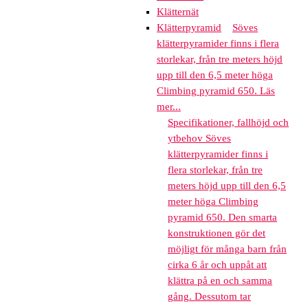
Klätternät
Klätterpyramid
Söves
klätterpyramider finns i flera
storlekar, från tre meters höjd
upp till den 6,5 meter höga
Climbing pyramid 650. Läs
mer...
Specifikationer, fallhöjd och
ytbehov Söves
klätterpyramider finns i
flera storlekar, från tre
meters höjd upp till den 6,5
meter höga Climbing
pyramid 650. Den smarta
konstruktionen gör det
möjligt för många barn från
cirka 6 år och uppåt att
klättra på en och samma
gång. Dessutom tar