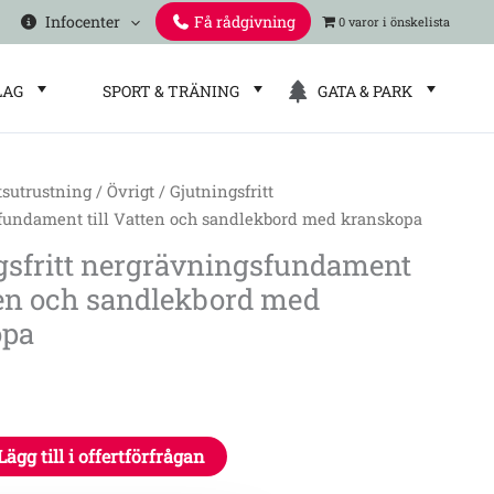
Infocenter
Få rådgivning
0 varor
LAG
SPORT & TRÄNING
GATA & PARK
tsutrustning
/
Övrigt
/ Gjutningsfritt
t
fundament till Vatten och sandlekbord med kranskopa
gsfundament
gsfritt nergrävningsfundament
tten och sandlekbord med
opa
Lägg till i offertförfrågan