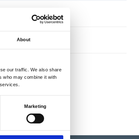
tioner
About
llkor
se our traffic. We also share
ers who may combine it with
 services.
Marketing