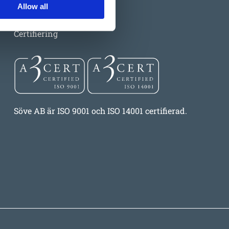
Allow all
Certifiering
Söve AB är ISO 9001 och ISO 14001 certifierad.