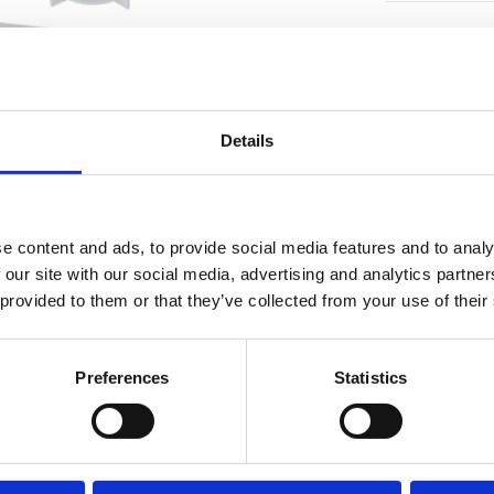
Specifika
Details
Garantivi
sas på
e content and ads, to provide social media features and to analy
 our site with our social media, advertising and analytics partn
 provided to them or that they’ve collected from your use of their
Preferences
Statistics