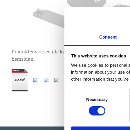
Consent
Produktens utseende kan avvika mot de bilder som vi
This website uses cookies
hemsidan.
We use cookies to personalis
information about your use of
other information that you’ve
Consent
Necessary
Selection