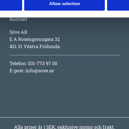
Allow selection
Kontakt
Söve AB
E A Rosengrensgata 32
421 31 Västra Frölunda
Telefon: 031-773 97 00
E-post:
info@sove.se
Alla priser är i SEK, exklusive moms och frakt.