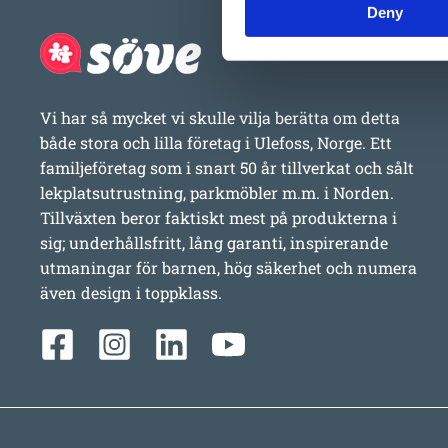
Deny
Vi har så mycket vi skulle vilja berätta om detta
både stora och lilla företag i Ulefoss, Norge. Ett
familjeföretag som i snart 50 år tillverkat och sålt
lekplatsutrustning, parkmöbler m.m. i Norden.
Tillväxten beror faktiskt mest på produkterna i
sig; underhållsfritt, lång garanti, inspirerande
utmaningar för barnen, hög säkerhet och numera
även design i toppklass.