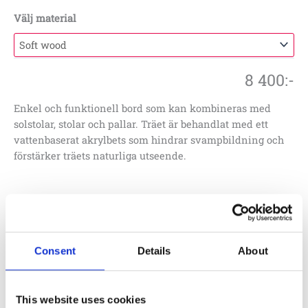
Välj material
8 400
:-
Enkel och funktionell bord som kan kombineras med
solstolar, stolar och pallar. Träet är behandlat med ett
vattenbaserat akrylbets som hindrar svampbildning och
förstärker träets naturliga utseende.
Lägg till i offertförfrågan
Artikelnr:
JAN-0119-KI
Consent
Details
About
Specifikationer
This website uses cookies